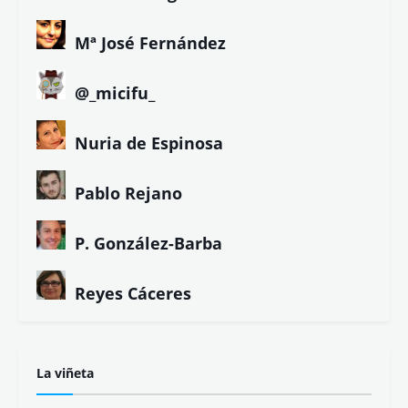
Mª José Fernández
@_micifu_
Nuria de Espinosa
Pablo Rejano
P. González-Barba
Reyes Cáceres
La viñeta