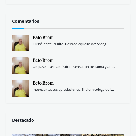
Comentarios
Beto Brom
Gusté leerte, Nurita. Destaco aquello de: //teng...
Beto Brom
Un paseo casi fantástico...sensación de calma y am...
Beto Brom
Interesantes tus apreciaciones. Shalom colega de l...
Destacado