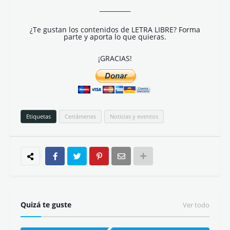
__________
¿Te gustan los contenidos de LETRA LIBRE? Forma
parte y aporta lo que quieras.
¡GRACIAS!
Etiquetas
Certámenes
Noticias y eventos
Quizá te guste
Ver todo