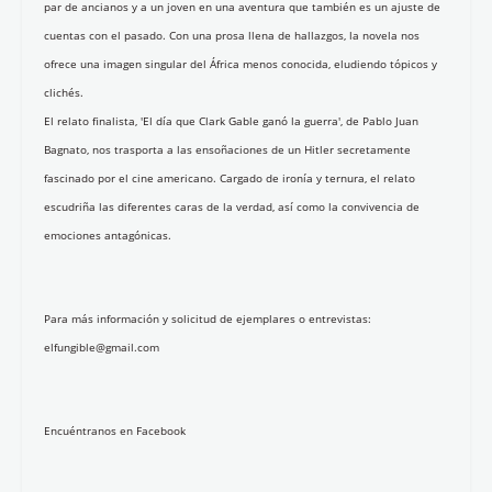
par de ancianos y a un joven en una aventura que también es un ajuste de
cuentas con el pasado. Con una prosa llena de hallazgos, la novela nos
ofrece una imagen singular del África menos conocida, eludiendo tópicos y
clichés.
El relato finalista, 'El día que Clark Gable ganó la guerra', de Pablo Juan
Bagnato, nos trasporta a las ensoñaciones de un Hitler secretamente
fascinado por el cine americano. Cargado de ironía y ternura, el relato
escudriña las diferentes caras de la verdad, así como la convivencia de
emociones antagónicas.
Para más información y solicitud de ejemplares o entrevistas:
elfungible@gmail.com
Encuéntranos en Facebook