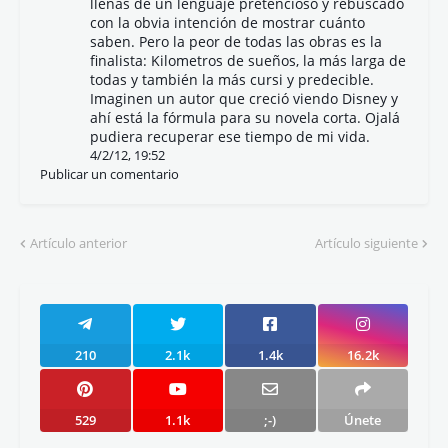
llenas de un lenguaje pretencioso y rebuscado
con la obvia intención de mostrar cuánto
saben. Pero la peor de todas las obras es la
finalista: Kilometros de sueños, la más larga de
todas y también la más cursi y predecible.
Imaginen un autor que creció viendo Disney y
ahí está la fórmula para su novela corta. Ojalá
pudiera recuperar ese tiempo de mi vida.
4/2/12, 19:52
Publicar un comentario
Artículo anterior
Artículo siguiente
210
2.1k
1.4k
16.2k
529
1.1k
;-)
Únete