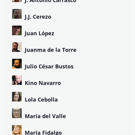
J. Antonio Carrasco
J.J. Cerezo
Juan López
Juanma de la Torre
Julio César Bustos
Kino Navarro
Lola Cebolla
María del Valle
María Fidalgo