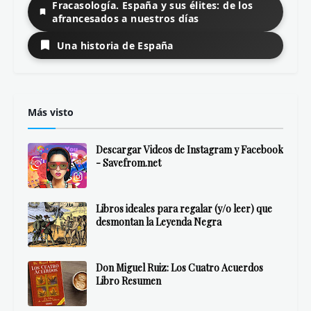
Fracasología. España y sus élites: de los
afrancesados a nuestros días
Una historia de España
Más visto
Descargar Videos de Instagram y Facebook
- Savefrom.net
Libros ideales para regalar (y/o leer) que
desmontan la Leyenda Negra
Don Miguel Ruiz: Los Cuatro Acuerdos
Libro Resumen