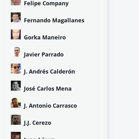
Felipe Company
Fernando Magallanes
Gorka Maneiro
Javier Parrado
J. Andrés Calderón
José Carlos Mena
J. Antonio Carrasco
J.J. Cerezo