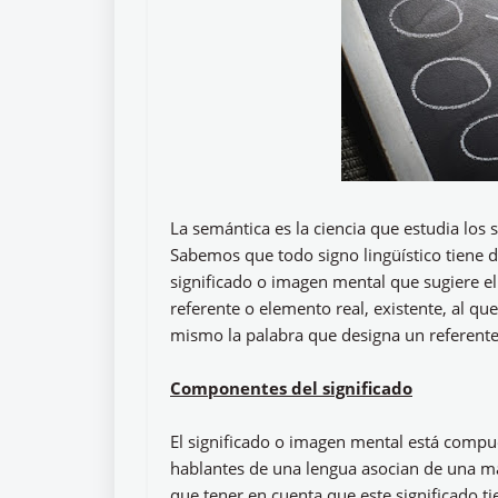
La semántica es la ciencia que estudia los 
Sabemos que todo signo lingüístico tiene dos
significado o imagen mental que sugiere e
referente o elemento real, existente, al que
mismo la palabra que designa un referente
Componentes del significado
El significado o imagen mental está compu
hablantes de una lengua asocian de una man
que tener en cuenta que este significado 