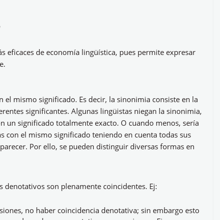
'
 eficaces de economía lingüística, pues permite expresar
e.
el mismo significado. Es decir, la sinonimia consiste en la
erentes significantes. Algunas lingüistas niegan la sinonimia,
on un significado totalmente exacto. O cuando menos, sería
s con el mismo significado teniendo en cuenta todas sus
parecer. Por ello, se pueden distinguir diversas formas en
s denotativos son plenamente coincidentes. Ej:
siones, no haber coincidencia denotativa; sin embargo esto