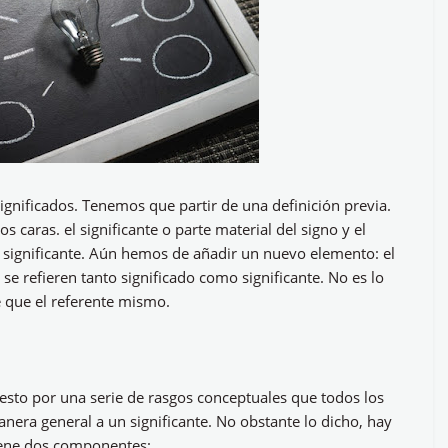
significados. Tenemos que partir de una definición previa.
 caras. el significante o parte material del signo y el
l significante. Aún hemos de añadir un nuevo elemento: el
 se refieren tanto significado como significante. No es lo
 que el referente mismo.
esto por una serie de rasgos conceptuales que todos los
era general a un significante. No obstante lo dicho, hay
tiene dos componentes: