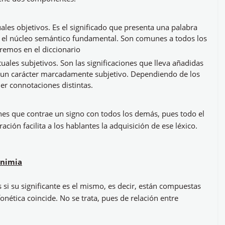
ales objetivos. Es el significado que presenta una palabra
n el núcleo semántico fundamental. Son comunes a todos los
aremos en el diccionario
uales subjetivos. Son las significaciones que lleva añadidas
en un carácter marcadamente subjetivo. Dependiendo de los
r connotaciones distintas.
ones que contrae un signo con todos los demás, pues todo el
ación facilita a los hablantes la adquisición de ese léxico.
onimia
 su significante es el mismo, es decir, están compuestas
nética coincide. No se trata, pues de relación entre