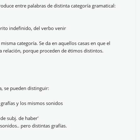
duce entre palabras de distinta categoría gramatical:
rito indefinido, del verbo venir
 misma categoría. Se da en aquellos casas en que el
na relación, porque proceden de étimos distintos.
 se pueden distinguir:
grafías y los mismos sonidos
 de subj. de haber'
nidos.. pero distintas grafías.