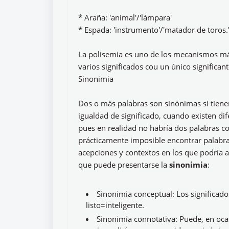
* Araña: 'animal'/'lámpara'
* Espada: 'instrumento'/'matador de toros.
La polisemia es uno de los mecanismos más
varios significados cou un único significant
Sinonimia
Dos o más palabras son sinónimas si tienen 
igualdad de significado, cuando existen dif
pues en realidad no habría dos palabras c
prácticamente imposible encontrar palabra
acepciones y contextos en los que podría a
que puede presentarse la
sinonimia
:
Sinonimia conceptual: Los significado
listo=inteligente.
Sinonimia connotativa: Puede, en oca