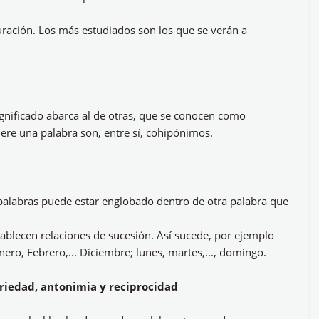
turación. Los más estudiados son los que se verán a
nificado abarca al de otras, que se conocen como
ere una palabra son, entre sí, cohipónimos.
 palabras puede estar englobado dentro de otra palabra que
stablecen relaciones de sucesión. Así sucede, por ejemplo
ero, Febrero,... Diciembre; lunes, martes,..., domingo.
riedad, antonimia y reciprocidad