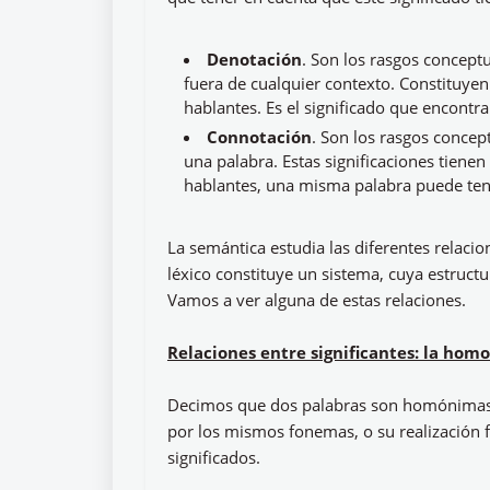
Denotación
. Son los rasgos conceptu
fuera de cualquier contexto. Constituye
hablantes. Es el significado que encontr
Connotación
. Son los rasgos concept
una palabra. Estas significaciones tien
hablantes, una misma palabra puede tene
La semántica estudia las diferentes relaci
léxico constituye un sistema, cuya estructur
Vamos a ver alguna de estas relaciones.
Relaciones entre significantes: la hom
Decimos que dos palabras son homónimas si
por los mismos fonemas, o su realización fo
significados.