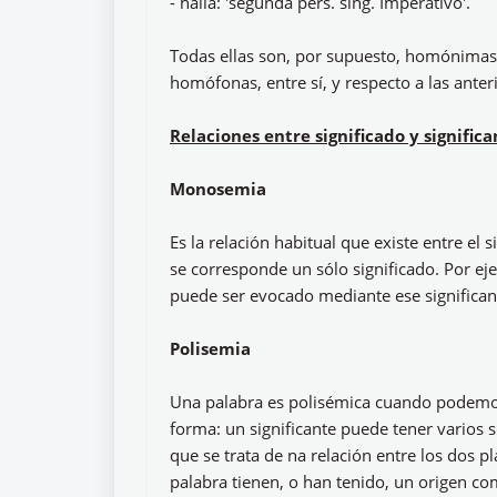
- halla: 'segunda pers. sing. Imperativo'.
Todas ellas son, por supuesto, homónimas
homófonas, entre sí, y respecto a las anter
Relaciones entre significado y signifi
Monosemia
Es la relación habitual que existe entre el s
se corresponde un sólo significado. Por ej
puede ser evocado mediante ese significan
Polisemia
Una palabra es polisémica cuando podemos 
forma: un significante puede tener varios 
que se trata de na relación entre los dos pl
palabra tienen, o han tenido, un origen c