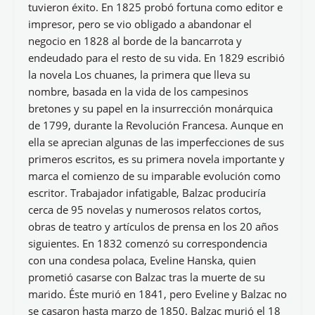
tuvieron éxito. En 1825 probó fortuna como editor e
impresor, pero se vio obligado a abandonar el
negocio en 1828 al borde de la bancarrota y
endeudado para el resto de su vida. En 1829 escribió
la novela Los chuanes, la primera que lleva su
nombre, basada en la vida de los campesinos
bretones y su papel en la insurrección monárquica
de 1799, durante la Revolución Francesa. Aunque en
ella se aprecian algunas de las imperfecciones de sus
primeros escritos, es su primera novela importante y
marca el comienzo de su imparable evolución como
escritor. Trabajador infatigable, Balzac produciría
cerca de 95 novelas y numerosos relatos cortos,
obras de teatro y artículos de prensa en los 20 años
siguientes. En 1832 comenzó su correspondencia
con una condesa polaca, Eveline Hanska, quien
prometió casarse con Balzac tras la muerte de su
marido. Éste murió en 1841, pero Eveline y Balzac no
se casaron hasta marzo de 1850. Balzac murió el 18