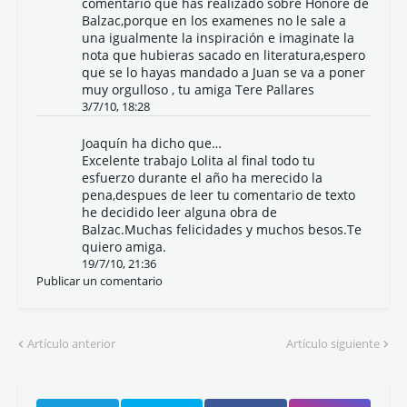
comentario que has realizado sobre Honoré de
Balzac,porque en los examenes no le sale a
una igualmente la inspiración e imaginate la
nota que hubieras sacado en literatura,espero
que se lo hayas mandado a Juan se va a poner
muy orgulloso , tu amiga Tere Pallares
3/7/10, 18:28
Joaquín
ha dicho que…
Excelente trabajo Lolita al final todo tu
esfuerzo durante el año ha merecido la
pena,despues de leer tu comentario de texto
he decidido leer alguna obra de
Balzac.Muchas felicidades y muchos besos.Te
quiero amiga.
19/7/10, 21:36
Publicar un comentario
Artículo anterior
Artículo siguiente