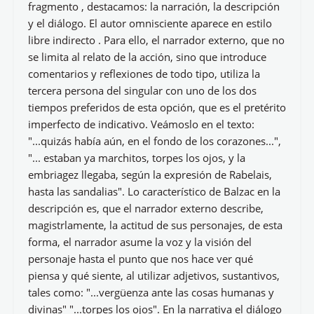
fragmento , destacamos: la narración, la descripción
y el diálogo. El autor omnisciente aparece en estilo
libre indirecto . Para ello, el narrador externo, que no
se limita al relato de la acción, sino que introduce
comentarios y reflexiones de todo tipo, utiliza la
tercera persona del singular con uno de los dos
tiempos preferidos de esta opción, que es el pretérito
imperfecto de indicativo. Veámoslo en el texto:
"...quizás había aún, en el fondo de los corazones...",
"... estaban ya marchitos, torpes los ojos, y la
embriagez llegaba, según la expresión de Rabelais,
hasta las sandalias". Lo característico de Balzac en la
descripción es, que el narrador externo describe,
magistrlamente, la actitud de sus personajes, de esta
forma, el narrador asume la voz y la visión del
personaje hasta el punto que nos hace ver qué
piensa y qué siente, al utilizar adjetivos, sustantivos,
tales como: "...vergüenza ante las cosas humanas y
divinas" "...torpes los ojos". En la narrativa el diálogo