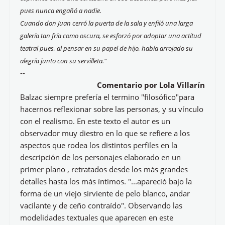
pues nunca engañó a nadie.
Cuando don Juan cerró la puerta de la sala y enfiló una larga
galería tan fría como oscura, se esforzó por adoptar una actitud
teatral pues, al pensar en su papel de hijo, había arrojado su
alegría junto con su servilleta."
--
Comentario por Lola Villarín
Balzac siempre prefería el termino "filosófico"para
hacernos reflexionar sobre las personas, y su vínculo
con el realismo. En este texto el autor es un
observador muy diestro en lo que se refiere a los
aspectos que rodea los distintos perfiles en la
descripción de los personajes elaborado en un
primer plano , retratados desde los más grandes
detalles hasta los más íntimos. "...apareció bajo la
forma de un viejo sirviente de pelo blanco, andar
vacilante y de ceño contraído". Observando las
modelidades textuales que aparecen en este