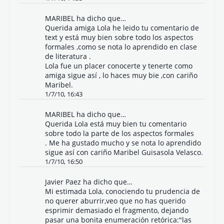
MARIBEL
ha dicho que…
Querida amiga Lola he leido tu comentario de
text y está muy bien sobre todo los aspectos
formales ,como se nota lo aprendido en clase
de literatura .
Lola fue un placer conocerte y tenerte como
amiga sigue así , lo haces muy bie ,con cariño
Maribel.
1/7/10, 16:43
MARIBEL
ha dicho que…
Querida Lola está muy bien tu comentario
sobre todo la parte de los aspectos formales
. Me ha gustado mucho y se nota lo aprendido
sigue así con cariño Maribel Guisasola Velasco.
1/7/10, 16:50
Javier Paez ha dicho que…
Mi estimada Lola, conociendo tu prudencia de
no querer aburrir,veo que no has querido
esprimir demasiado el fragmento, dejando
pasar una bonita enumeración retórica:"las