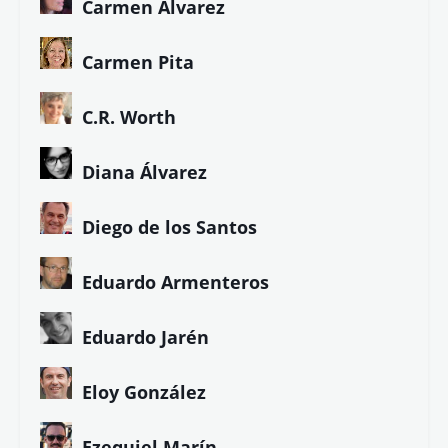
Carmen Álvarez
Carmen Pita
C.R. Worth
Diana Álvarez
Diego de los Santos
Eduardo Armenteros
Eduardo Jarén
Eloy González
Ezequiel Marín