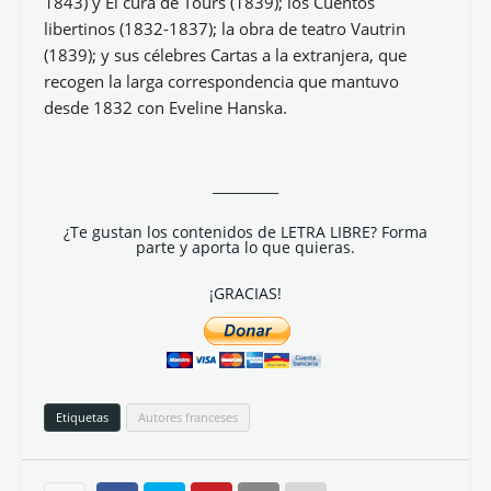
1843) y El cura de Tours (1839); los Cuentos
libertinos (1832-1837); la obra de teatro Vautrin
(1839); y sus célebres Cartas a la extranjera, que
recogen la larga correspondencia que mantuvo
desde 1832 con Eveline Hanska.
__________
¿Te gustan los contenidos de LETRA LIBRE? Forma
parte y aporta lo que quieras.
¡GRACIAS!
Etiquetas
Autores franceses