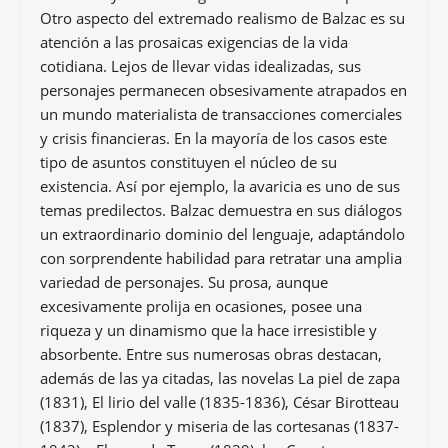
Otro aspecto del extremado realismo de Balzac es su
atención a las prosaicas exigencias de la vida
cotidiana. Lejos de llevar vidas idealizadas, sus
personajes permanecen obsesivamente atrapados en
un mundo materialista de transacciones comerciales
y crisis financieras. En la mayoría de los casos este
tipo de asuntos constituyen el núcleo de su
existencia. Así por ejemplo, la avaricia es uno de sus
temas predilectos. Balzac demuestra en sus diálogos
un extraordinario dominio del lenguaje, adaptándolo
con sorprendente habilidad para retratar una amplia
variedad de personajes. Su prosa, aunque
excesivamente prolija en ocasiones, posee una
riqueza y un dinamismo que la hace irresistible y
absorbente. Entre sus numerosas obras destacan,
además de las ya citadas, las novelas La piel de zapa
(1831), El lirio del valle (1835-1836), César Birotteau
(1837), Esplendor y miseria de las cortesanas (1837-