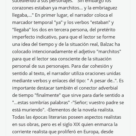
sucediendo a sus personajes. " Sin embargo los
corazones estaban ya marchitos... y la embriaguez
llegaba,..." En primer lugar, el narrador coloca el
marcador temporal "ya" y los verbos "estaban" y
"llegaba" los dos en tercera persona, del pretérito
imperfecto indicativo, para que el lector se forme
una idea del tiempo y de la situación real, Balzac ha
colocado intencionadamente el adjetivo "marchitos"
para que el lector sea consciente de la situación
personal de sus personajes. Para dar cohesión y
sentido al texto, el narrador utiliza oraciones unidas
mediante verbos y enlaces del tipo: " A pesar de..". Es
importante destacar también el conector adverbial
de tiempo "finalmente" que sirve para darle sentido a
"...estas sombrías palabras" -"Señor; vuestro padre se
está muriendo". -Elementos de la novela realista.
Todas las épocas literarias poseen aspectos realistas
en sus obras, pero es el siglo XIX quien enmarca la
corriente realista que proliferó en Europa, desde