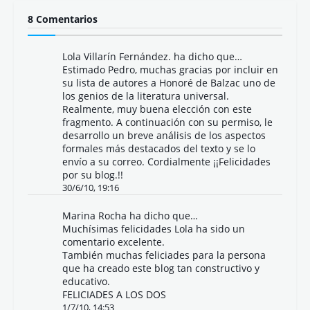
8 Comentarios
Lola Villarín Fernández. ha dicho que…
Estimado Pedro, muchas gracias por incluir en
su lista de autores a Honoré de Balzac uno de
los genios de la literatura universal.
Realmente, muy buena elección con este
fragmento. A continuación con su permiso, le
desarrollo un breve análisis de los aspectos
formales más destacados del texto y se lo
envío a su correo. Cordialmente ¡¡Felicidades
por su blog.!!
30/6/10, 19:16
Marina Rocha ha dicho que…
Muchísimas felicidades Lola ha sido un
comentario excelente.
También muchas feliciades para la persona
que ha creado este blog tan constructivo y
educativo.
FELICIADES A LOS DOS
1/7/10, 14:53