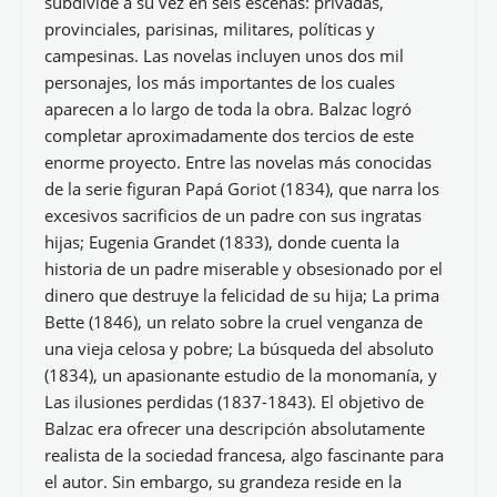
subdivide a su vez en seis escenas: privadas,
provinciales, parisinas, militares, políticas y
campesinas. Las novelas incluyen unos dos mil
personajes, los más importantes de los cuales
aparecen a lo largo de toda la obra. Balzac logró
completar aproximadamente dos tercios de este
enorme proyecto. Entre las novelas más conocidas
de la serie figuran Papá Goriot (1834), que narra los
excesivos sacrificios de un padre con sus ingratas
hijas; Eugenia Grandet (1833), donde cuenta la
historia de un padre miserable y obsesionado por el
dinero que destruye la felicidad de su hija; La prima
Bette (1846), un relato sobre la cruel venganza de
una vieja celosa y pobre; La búsqueda del absoluto
(1834), un apasionante estudio de la monomanía, y
Las ilusiones perdidas (1837-1843). El objetivo de
Balzac era ofrecer una descripción absolutamente
realista de la sociedad francesa, algo fascinante para
el autor. Sin embargo, su grandeza reside en la