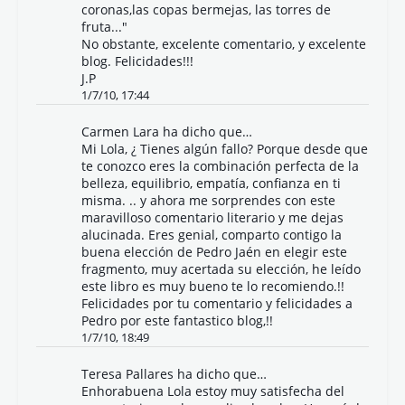
coronas,las copas bermejas, las torres de
fruta..."
No obstante, excelente comentario, y excelente
blog. Felicidades!!!
J.P
1/7/10, 17:44
Carmen Lara ha dicho que…
Mi Lola, ¿ Tienes algún fallo? Porque desde que
te conozco eres la combinación perfecta de la
belleza, equilibrio, empatía, confianza en ti
misma. .. y ahora me sorprendes con este
maravilloso comentario literario y me dejas
alucinada. Eres genial, comparto contigo la
buena elección de Pedro Jaén en elegir este
fragmento, muy acertada su elección, he leído
este libro es muy bueno te lo recomiendo.!!
Felicidades por tu comentario y felicidades a
Pedro por este fantastico blog,!!
1/7/10, 18:49
Teresa Pallares ha dicho que…
Enhorabuena Lola estoy muy satisfecha del