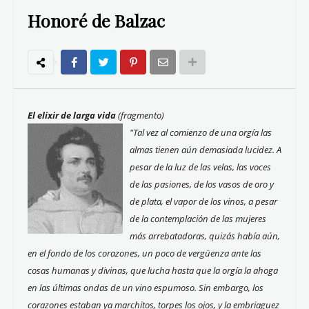
Honoré de Balzac
El elixir de larga vida
(fragmento)
"Tal vez al comienzo de una orgía las
almas tienen aún demasiada lucidez. A
pesar de la luz de las velas, las voces
de las pasiones, de los vasos de oro y
de plata, el vapor de los vinos, a pesar
de la contemplación de las mujeres
más arrebatadoras, quizás había aún,
en el fondo de los corazones, un poco de vergüenza ante las
cosas humanas y divinas, que lucha hasta que la orgía la ahoga
en las últimas ondas de un vino espumoso. Sin embargo, los
corazones estaban ya marchitos, torpes los ojos, y la embriaguez