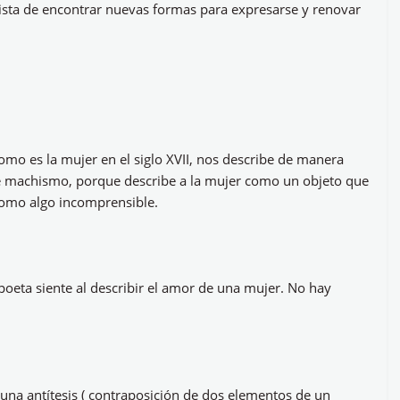
ista de encontrar nuevas formas para expresarse y renovar
como es la mujer en el siglo XVII, nos describe de manera
de machismo, porque describe a la mujer como un objeto que
como algo incomprensible.
 poeta siente al describir el amor de una mujer. No hay
 una antítesis ( contraposición de dos elementos de un