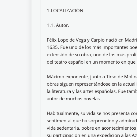
1.LOCALIZACIÓN
1.1. Autor.
Félix Lope de Vega y Carpio nació en Madr
1635. Fue uno de los más importantes poet
extensión de su obra, uno de los más prolíf
del teatro español en un momento en que e
Máximo exponente, junto a Tirso de Molina 
obras siguen representándose en la actuali
la literatura y las artes españolas. Fue tam
autor de muchas novelas.
Habitualmente, su vida se nos presenta co
sentimental que ha sorprendido y admirado
vida sedentaria, pobre en acontecimientos
su participación en una expedición a las A