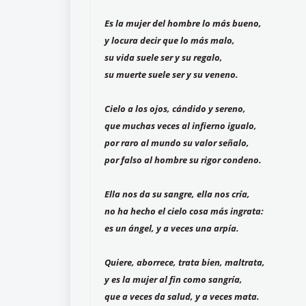
Es la mujer del hombre lo más bueno,
y locura decir que lo más malo,
su vida suele ser y su regalo,
su muerte suele ser y su veneno.
Cielo a los ojos, cándido y sereno,
que muchas veces al infierno igualo,
por raro al mundo su valor señalo,
por falso al hombre su rigor condeno.
Ella nos da su sangre, ella nos cría,
no ha hecho el cielo cosa más ingrata:
es un ángel, y a veces una arpía.
Quiere, aborrece, trata bien, maltrata,
y es la mujer al fin como sangría,
que a veces da salud, y a veces mata.