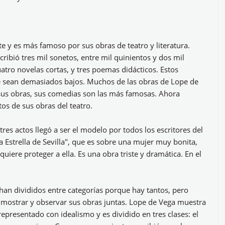
 y es más famoso por sus obras de teatro y literatura.
ribió tres mil sonetos, entre mil quinientos y dos mil
uatro novelas cortas, y tres poemas didácticos. Estos
 sean demasiados bajos. Muchos de las obras de Lope de
 sus obras, sus comedias son las más famosas. Ahora
os de sus obras del teatro.
res actos llegó a ser el modelo por todos los escritores del
a Estrella de Sevilla", que es sobre una mujer muy bonita,
uiere proteger a ella. Es una obra triste y dramática. En el
han divididos entre categorías porque hay tantos, pero
mostrar y observar sus obras juntas. Lope de Vega muestra
epresentado con idealismo y es dividido en tres clases: el