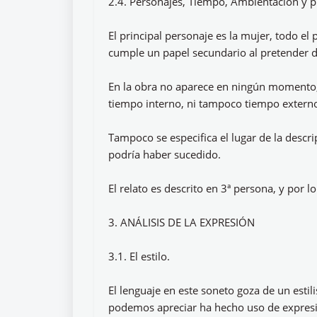
2.4. Personajes, Tiempo, Ambientación y pu
El principal personaje es la mujer, todo el 
cumple un papel secundario al pretender de
En la obra no aparece en ningún momento, e
tiempo interno, ni tampoco tiempo extern
Tampoco se especifica el lugar de la descr
podría haber sucedido.
El relato es descrito en 3ª persona, y por l
3. ANÁLISIS DE LA EXPRESIÓN
3.1. El estilo.
El lenguaje en este soneto goza de un estil
podemos apreciar ha hecho uso de expresio