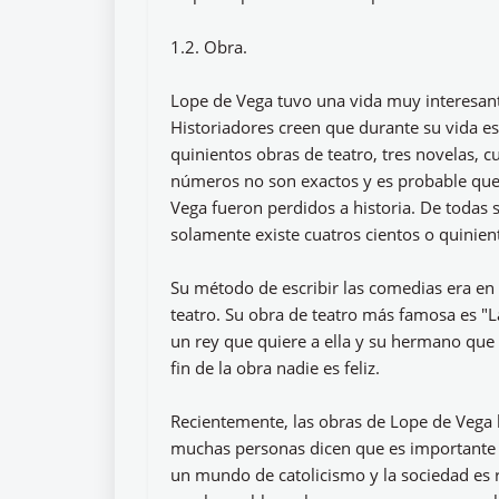
1.2. Obra.
Lope de Vega tuvo una vida muy interesante
Historiadores creen que durante su vida esc
quinientos obras de teatro, tres novelas, c
números no son exactos y es probable que
Vega fueron perdidos a historia. De todas
solamente existe cuatros cientos o quinient
Su método de escribir las comedias era en t
teatro. Su obra de teatro más famosa es "L
un rey que quiere a ella y su hermano que q
fin de la obra nadie es feliz.
Recientemente, las obras de Lope de Vega 
muchas personas dicen que es importante 
un mundo de catolicismo y la sociedad es r