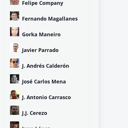
Felipe Company
Fernando Magallanes
Gorka Maneiro
Javier Parrado
J. Andrés Calderón
José Carlos Mena
J. Antonio Carrasco
J.J. Cerezo