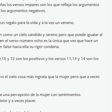
fas los versos impares son los que refleja los argumentos
, los argumentos negativos.
un regalo para la vida y a la vez un veneno.
on como un cielo cándido y sereno pero que puede igualar al
 en el verso número ocho es la única que vez que hace un
 falso hacia ella su rigor condena.
9,10 y 12 son los positivos y los versos 11,13 y 14 son los
cho el cielo cosa más ingrata que la mujer pero que a veces
be una percepción de la mujer con sentimientos
dolor y a veces placer.