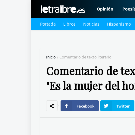
Opinión
Poesí
Portada
Libros
Noticias
Hispanismo
Inicio
Comentario de texto literario
Comentario de text
"Es la mujer del 
Facebook
Twitter