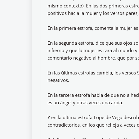
mismo contexto). En las dos primeras estro
positivos hacia la mujer y los versos pares
En la primera estrofa, comenta la mujer es 
En la segunda estrofa, dice que sus ojos s
infierno y que la mujer es rara al mundo y
comentario negativo al hombre, que por ser
En las últimas estrofas cambia, los versos 
negativos.
En la tercera estrofa habla de que no a he
es un ángel y otras veces una arpía.
Y en la última estrofa Lope de Vega descri
contradictorios, en los que refleja a veces 