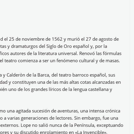
id el 25 de noviembre de 1562 y murió el 27 de agosto de
as y dramaturgos del Siglo de Oro español y, por la
icos autores de la literatura universal. Renovó las fórmulas
l teatro comienza a ser un fenómeno cultural y de masas.
y Calderón de la Barca, del teatro barroco español, sus
dad y constituyen una de las más altas cotas alcanzadas en
bién uno de los grandes líricos de la lengua castellana y
mo una agitada sucesión de aventuras, una intensa crónica
 a varias generaciones de lectores. Sin embargo, fue una
 externos. Lope no salió nunca de la Península, exceptuando
zores y su discutido enrolamiento en «La Invencible».