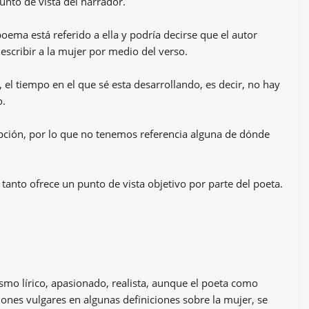
nto de vista del narrador.
poema está referido a ella y podría decirse que el autor
scribir a la mujer por medio del verso.
l tiempo en el que sé esta desarrollando, es decir, no hay
o.
ipción, por lo que no tenemos referencia alguna de dónde
o tanto ofrece un punto de vista objetivo por parte del poeta.
ismo lírico, apasionado, realista, aunque el poeta como
nes vulgares en algunas definiciones sobre la mujer, se