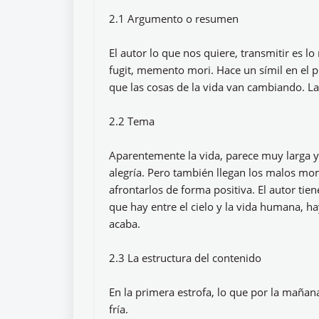
2.1 Argumento o resumen
El autor lo que nos quiere, transmitir es l
fugit, memento mori. Hace un símil en el pr
que las cosas de la vida van cambiando. La 
2.2 Tema
Aparentemente la vida, parece muy larga 
alegría. Pero también llegan los malos mo
afrontarlos de forma positiva. El autor tie
que hay entre el cielo y la vida humana, h
acaba.
2.3 La estructura del contenido
En la primera estrofa, lo que por la mañan
fría.