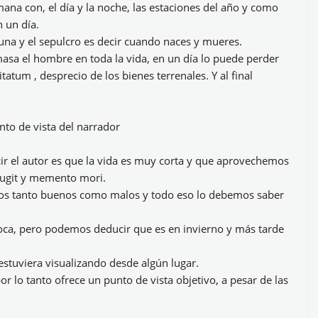
ana con, el día y la noche, las estaciones del año y como
 un día.
 cuna y el sepulcro es decir cuando naces y mueres.
amasa el hombre en toda la vida, en un día lo puede perder
itatum , desprecio de los bienes terrenales. Y al final
nto de vista del narrador
ir el autor es que la vida es muy corta y que aprovechemos
fugit y memento mori.
tos tanto buenos como malos y todo eso lo debemos saber
oca, pero podemos deducir que es en invierno y más tarde
estuviera visualizando desde algún lugar.
por lo tanto ofrece un punto de vista objetivo, a pesar de las