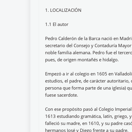
1. LOCALIZACIÓN
1.1 El autor
Pedro Calderón de la Barca nació en Madri
secretario del Consejo y Contaduría Mayo
noble familia alemana. Pedro fue el tercero
pues, de origen montañés e hidalgo.
Empezó a ir al colegio en 1605 en Valladoli
estudios, el padre, de carácter autoritario,
persona que forma parte de una iglesia) qu
fuese sacerdote.
Con ese propósito pasó al Colegio Imperial
1613 estudiando gramática, latín, griego, 
falleció su madre, en 1610, y su padre cas
hermanos José y Diego frente a su padre.