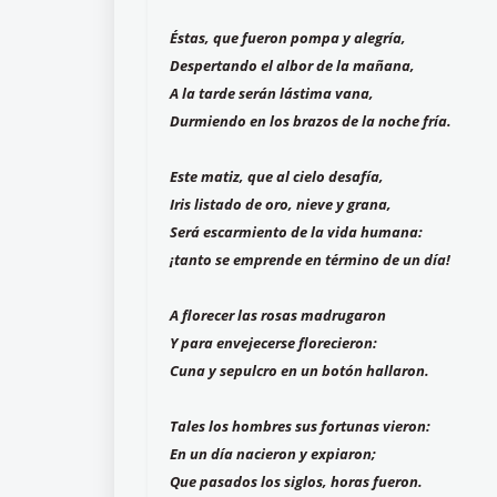
Éstas, que fueron pompa y alegría,
Despertando el albor de la mañana,
A la tarde serán lástima vana,
Durmiendo en los brazos de la noche fría.
Este matiz, que al cielo desafía,
Iris listado de oro, nieve y grana,
Será escarmiento de la vida humana:
¡tanto se emprende en término de un día!
A florecer las rosas madrugaron
Y para envejecerse florecieron:
Cuna y sepulcro en un botón hallaron.
Tales los hombres sus fortunas vieron:
En un día nacieron y expiaron;
Que pasados los siglos, horas fueron.