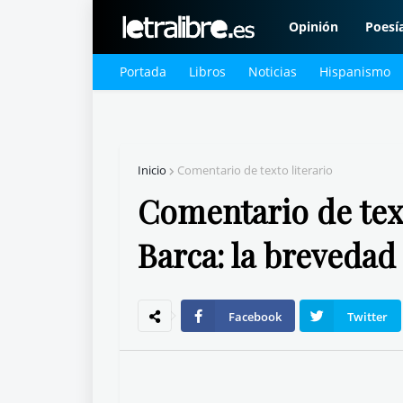
Opinión
Poesí
Portada
Libros
Noticias
Hispanismo
Inicio
Comentario de texto literario
Comentario de tex
Barca: la brevedad 
Facebook
Twitter