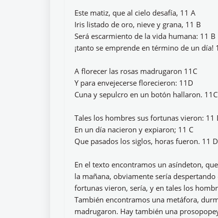
Este matiz, que al cielo desafía, 11 A
Iris listado de oro, nieve y grana, 11 B
Será escarmiento de la vida humana: 11 B
¡tanto se emprende en término de un día! 
A florecer las rosas madrugaron 11C
Y para envejecerse florecieron: 11D
Cuna y sepulcro en un botón hallaron. 11C
Tales los hombres sus fortunas vieron: 11
En un día nacieron y expiaron; 11 C
Que pasados los siglos, horas fueron. 11 D
En el texto encontramos un asíndeton, que
la mañana, obviamente sería despertando e
fortunas vieron, sería, y en tales los homb
También encontramos una metáfora, durmiend
madrugaron. Hay también una prosopopeya 