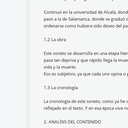
Continuó en la universidad de Alcalá, donde 
pasó a la de Salamanca, donde se graduó de 
ordenarse como hubiera sido deseo del pa
1.2 La obra
Este soneto se desarrolla en una etapa lit
pasa tan deprisa y que rápido llega la muer
vida y la muerte.
Eso es subjetivo, ya que cada uno opina o
1.3 La cronología
La cronología de este soneto, como ya he 
reflejado en el texto. Y en esa época vive 
2. ANALÍSIS DEL CONTENIDO