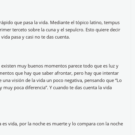
o rápido que pasa la vida. Mediante el tópico latino, tempus
imer terceto sobre la cuna y el sepulcro. Esto quiere decir
vida pasa y casi no te das cuenta.
y existen muy buenos momentos parece todo que es luz y
mentos que hay que saber afrontar, pero hay que intentar
ne una visión de la vida un poco negativa, pensando que “Lo
ay muy poca diferencia”. Y cuando te das cuenta la vida
a es vida, por la noche es muerte y lo compara con la noche