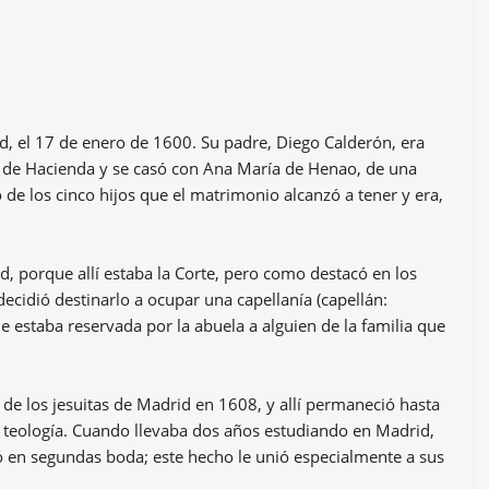
d, el 17 de enero de 1600. Su padre, Diego Calderón, era
r de Hacienda y se casó con Ana María de Henao, de una
 de los cinco hijos que el matrimonio alcanzó a tener y era,
d, porque allí estaba la Corte, pero como destacó en los
 decidió destinarlo a ocupar una capellanía (capellán:
e estaba reservada por la abuela a alguien de la familia que
 de los jesuitas de Madrid en 1608, y allí permaneció hasta
y teología. Cuando llevaba dos años estudiando en Madrid,
ó en segundas boda; este hecho le unió especialmente a sus