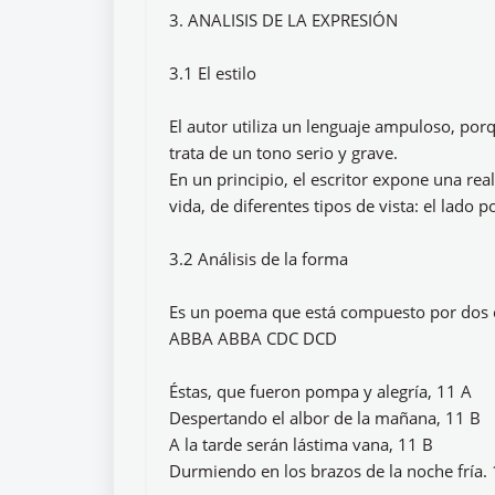
3. ANALISIS DE LA EXPRESIÓN
3.1 El estilo
El autor utiliza un lenguaje ampuloso, por
trata de un tono serio y grave.
En un principio, el escritor expone una real
vida, de diferentes tipos de vista: el lado p
3.2 Análisis de la forma
Es un poema que está compuesto por dos c
ABBA ABBA CDC DCD
Éstas, que fueron pompa y alegría, 11 A
Despertando el albor de la mañana, 11 B
A la tarde serán lástima vana, 11 B
Durmiendo en los brazos de la noche fría.