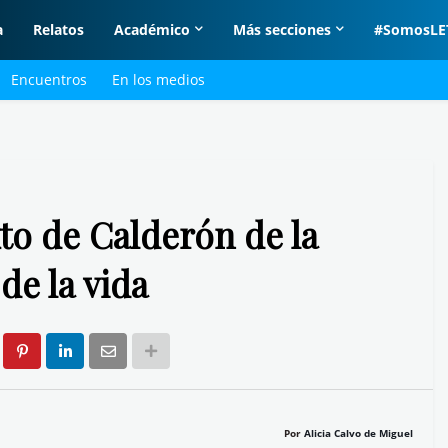
a
Relatos
Académico
Más secciones
#SomosLE
Encuentros
En los medios
to de Calderón de la
de la vida
Por
Alicia Calvo de Miguel