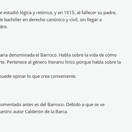
estudió lógica y retórica, y en 1615, al fallecer su padre,
bachiller en derecho canónico y civil, sin llegar a
dre.
eraria denominada el Barroco. Habla sobre la vida de cómo
te. Pertenece al género literario lírico porque habla sobre la
 puede opinar lo que crea conveniente.
comentado antes es del Barroco. Debido a que se ve
nuestro autor Calderón de la Barca.