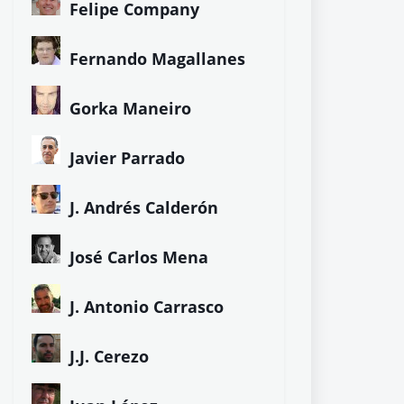
Felipe Company
Fernando Magallanes
Gorka Maneiro
Javier Parrado
J. Andrés Calderón
José Carlos Mena
J. Antonio Carrasco
J.J. Cerezo