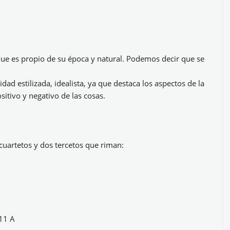
que es propio de su época y natural. Podemos decir que se
idad estilizada, idealista, ya que destaca los aspectos de la
ositivo y negativo de las cosas.
uartetos y dos tercetos que riman:
 11 A