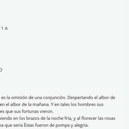
11 A
 D
 es la omisión de una conjunción. Despertando el albor de
n el albor de la mañana. Y en tales los hombres sus
res que sus fortunas vieron.
o en los brazos de la noche fría, y al florecer las rosas
que sería Éstas fueron de pompa y alegría.