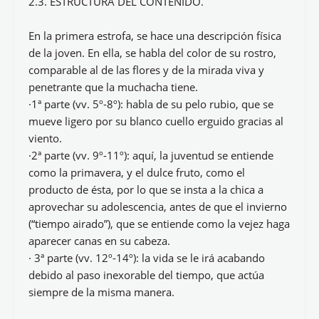
2.3. ESTRUCTURA DEL CONTENIDO.
En la primera estrofa, se hace una descripción física
de la joven. En ella, se habla del color de su rostro,
comparable al de las flores y de la mirada viva y
penetrante que la muchacha tiene.
·1ª parte (vv. 5º-8º): habla de su pelo rubio, que se
mueve ligero por su blanco cuello erguido gracias al
viento.
·2ª parte (vv. 9º-11º): aquí, la juventud se entiende
como la primavera, y el dulce fruto, como el
producto de ésta, por lo que se insta a la chica a
aprovechar su adolescencia, antes de que el invierno
(“tiempo airado”), que se entiende como la vejez haga
aparecer canas en su cabeza.
· 3ª parte (vv. 12º-14º): la vida se le irá acabando
debido al paso inexorable del tiempo, que actúa
siempre de la misma manera.