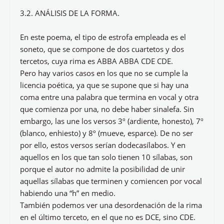
3.2. ANÁLISIS DE LA FORMA.
En este poema, el tipo de estrofa empleada es el
soneto, que se compone de dos cuartetos y dos
tercetos, cuya rima es ABBA ABBA CDE CDE.
Pero hay varios casos en los que no se cumple la
licencia poética, ya que se supone que si hay una
coma entre una palabra que termina en vocal y otra
que comienza por una, no debe haber sinalefa. Sin
embargo, las une los versos 3º (ardiente, honesto), 7º
(blanco, enhiesto) y 8º (mueve, esparce). De no ser
por ello, estos versos serían dodecasílabos. Y en
aquellos en los que tan solo tienen 10 sílabas, son
porque el autor no admite la posibilidad de unir
aquellas sílabas que terminen y comiencen por vocal
habiendo una “h” en medio.
También podemos ver una desordenación de la rima
en el último terceto, en el que no es DCE, sino CDE.