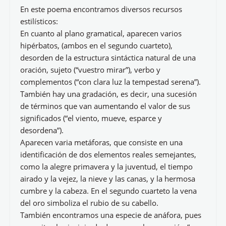
En este poema encontramos diversos recursos
estilísticos:
En cuanto al plano gramatical, aparecen varios
hipérbatos, (ambos en el segundo cuarteto),
desorden de la estructura sintáctica natural de una
oración, sujeto (“vuestro mirar”), verbo y
complementos (“con clara luz la tempestad serena”).
También hay una gradación, es decir, una sucesión
de términos que van aumentando el valor de sus
significados (“el viento, mueve, esparce y
desordena”).
Aparecen varia metáforas, que consiste en una
identificación de dos elementos reales semejantes,
como la alegre primavera y la juventud, el tiempo
airado y la vejez, la nieve y las canas, y la hermosa
cumbre y la cabeza. En el segundo cuarteto la vena
del oro simboliza el rubio de su cabello.
También encontramos una especie de anáfora, pues