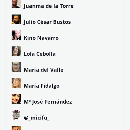
Juanma de la Torre
Julio César Bustos
Kino Navarro
Lola Cebolla
María del Valle
María Fidalgo
Mª José Fernández
@_micifu_