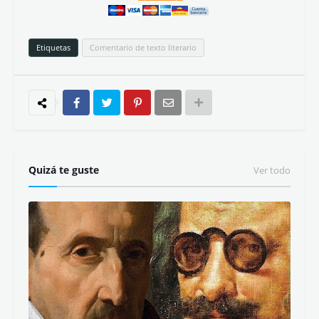
Etiquetas
Comentario de texto literario
Quizá te guste
Ver todo