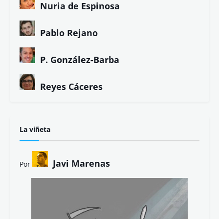
Nuria de Espinosa
Pablo Rejano
P. González-Barba
Reyes Cáceres
La viñeta
Javi Marenas
Por