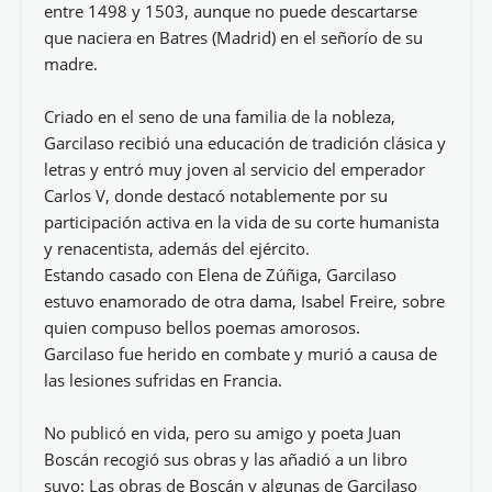
entre 1498 y 1503, aunque no puede descartarse
que naciera en Batres (Madrid) en el señorío de su
madre.
Criado en el seno de una familia de la nobleza,
Garcilaso recibió una educación de tradición clásica y
letras y entró muy joven al servicio del emperador
Carlos V, donde destacó notablemente por su
participación activa en la vida de su corte humanista
y renacentista, además del ejército.
Estando casado con Elena de Zúñiga, Garcilaso
estuvo enamorado de otra dama, Isabel Freire, sobre
quien compuso bellos poemas amorosos.
Garcilaso fue herido en combate y murió a causa de
las lesiones sufridas en Francia.
No publicó en vida, pero su amigo y poeta Juan
Boscán recogió sus obras y las añadió a un libro
suyo: Las obras de Boscán y algunas de Garcilaso