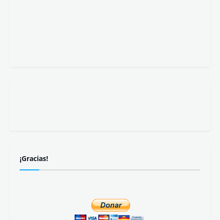
¡Gracias!