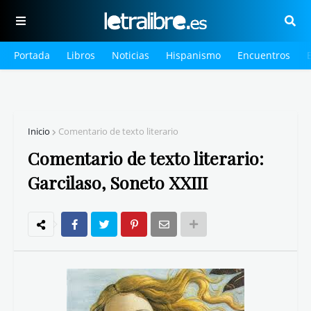
Portada
Libros
Noticias
Hispanismo
Encuentros
Inicio
Comentario de texto literario
Comentario de texto literario:
Garcilaso, Soneto XXIII