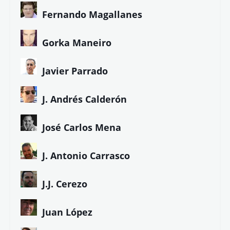
Fernando Magallanes
Gorka Maneiro
Javier Parrado
J. Andrés Calderón
José Carlos Mena
J. Antonio Carrasco
J.J. Cerezo
Juan López