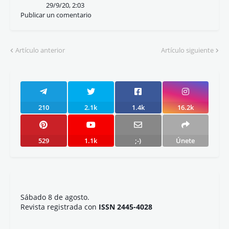
29/9/20, 2:03
Publicar un comentario
Artículo anterior
Artículo siguiente
210
2.1k
1.4k
16.2k
529
1.1k
;-)
Únete
Sábado 8 de agosto.
Revista registrada con
ISSN 2445-4028