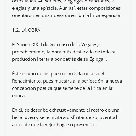
octosílabos, 40 sonetos, 3 églogas 5 canciones, 2
elegías y una epístola. Aun así, estas composiciones
orientaron en una nueva dirección la lírica española.
1.2. LA OBRA
El Soneto XXIII de Garcilaso de la Vega es,
probablemente, la obra más destacada de toda su
producción literaria por detrás de su Égloga I.
Éste es uno de los poemas más famosos del
Renacimiento, pues muestra a la perfección la nueva
concepción poética que se tiene de la lírica en la
época.
En él, se describe exhaustivamente el rostro de una
bella joven y se le invita a disfrutar de su juventud
antes de que la vejez haga su presencia.