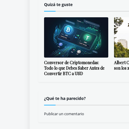
Quizá te guste
Conversor de Criptomonedas:
Albert C
Todo lo que Debes Saber Antes de
son los 
Convertir BTC a USD
¿Qué te ha parecido?
Publicar un comentario