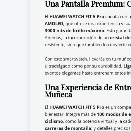
Una Pantalla Premium: C
El
HUAWEI WATCH FIT 5 Pro
cuenta con u
AMOLED
, que ofrece una experiencia visu
3000 nits de brillo máximo
. Esto garanti
Además, la incorporación de un
cristal de
resistente, sino que también lo convierte 
Con este smartwatch, llevarás en tu muñec
ultradelgado como por su durabilidad.
Lig
eventos elegantes hasta entrenamientos in
Una Experiencia de Entr
Muñeca
El
HUAWEI WATCH FIT 5 Pro
es un compañ
bienestar. Integra más de
100 modos de 
ciclismo
, como la potencia virtual y la ca
carreras de montaña
; y detalles preciso