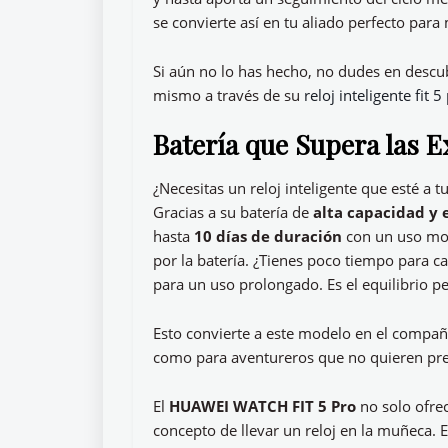
se convierte así en tu aliado perfecto par
Si aún no lo has hecho, no dudes en descu
mismo a través de su
reloj inteligente fit 5
Batería que Supera las E
¿Necesitas un reloj inteligente que esté a 
Gracias a su batería de
alta capacidad y 
hasta
10 días de duración
con un uso mod
por la batería. ¿Tienes poco tiempo para c
para un uso prolongado. Es el equilibrio p
Esto convierte a este modelo en el compañe
como para aventureros que no quieren preo
El
HUAWEI WATCH FIT 5 Pro
no solo ofrec
concepto de llevar un reloj en la muñeca. 