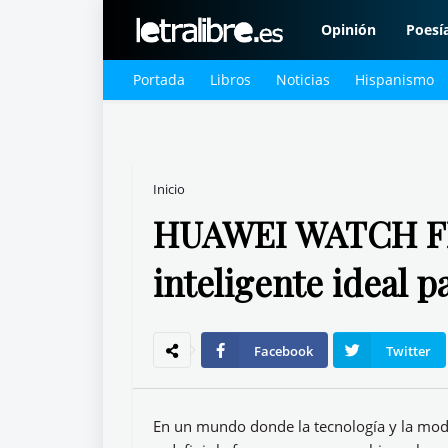
Opinión
Poesí
Portada
Libros
Noticias
Hispanismo
Inicio
HUAWEI WATCH FIT 
inteligente ideal pa
Facebook
Twitter
En un mundo donde la tecnología y la mod