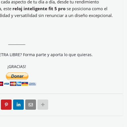
cada aspecto de tu día a día, desde tu rendimiento
a, este
reloj inteligente fit 5 pro
se posiciona como el
dad y versatilidad sin renunciar a un diseño excepcional.
__________
ETRA LIBRE? Forma parte y aporta lo que quieras.
¡GRACIAS!