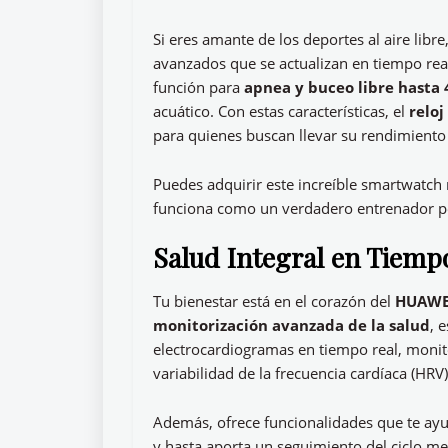
Si eres amante de los deportes al aire libre
avanzados que se actualizan en tiempo real
función para
apnea y buceo libre hasta
acuático. Con estas características, el
reloj
para quienes buscan llevar su rendimiento a
Puedes adquirir este increíble smartwatch
funciona como un verdadero entrenador p
Salud Integral en Tiemp
Tu bienestar está en el corazón del
HUAWEI
monitorización avanzada de la salud
, 
electrocardiogramas en tiempo real, monito
variabilidad de la frecuencia cardíaca (HRV
Además, ofrece funcionalidades que te ayud
y hasta aporta un seguimiento del ciclo mens