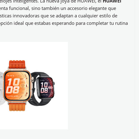
elojes inteligentes. La nueva joya de HUAWEI, el
HUAWEI
enta funcional, sino también un accesorio elegante que
ticas innovadoras que se adaptan a cualquier estilo de
opción ideal que estabas esperando para completar tu rutina