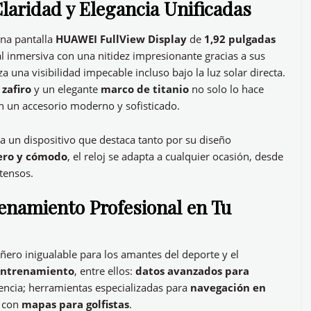
laridad y Elegancia Unificadas
na pantalla
HUAWEI FullView Display
de
1,92 pulgadas
al inmersiva con una nitidez impresionante gracias a sus
za una visibilidad impecable incluso bajo la luz solar directa.
 zafiro
y un elegante
marco de titanio
no solo lo hace
en un accesorio moderno y sofisticado.
a un dispositivo que destaca tanto por su diseño
ero y cómodo
, el reloj se adapta a cualquier ocasión, desde
tensos.
enamiento Profesional en Tu
ero inigualable para los amantes del deporte y el
entrenamiento
, entre ellos:
datos avanzados para
dencia; herramientas especializadas para
navegación en
s con
mapas para golfistas
.