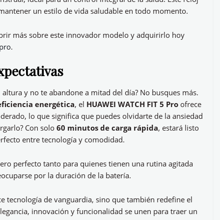
a mantener un estilo de vida saludable en todo momento.
brir más sobre este innovador modelo y adquirirlo hoy
 pro
.
xpectativas
tu altura y no te abandone a mitad del día? No busques más.
eficiencia energética
, el
HUAWEI WATCH FIT 5 Pro
ofrece
erado, lo que significa que puedes olvidarte de la ansiedad
argarlo? Con solo
60 minutos de carga rápida
, estará listo
erfecto entre tecnología y comodidad.
ro perfecto tanto para quienes tienen una rutina agitada
cuparse por la duración de la batería.
e tecnología de vanguardia, sino que también redefine el
Elegancia, innovación y funcionalidad se unen para traer un