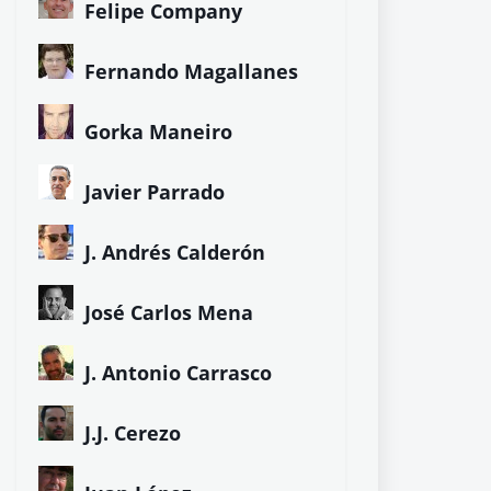
Felipe Company
Fernando Magallanes
Gorka Maneiro
Javier Parrado
J. Andrés Calderón
José Carlos Mena
J. Antonio Carrasco
J.J. Cerezo