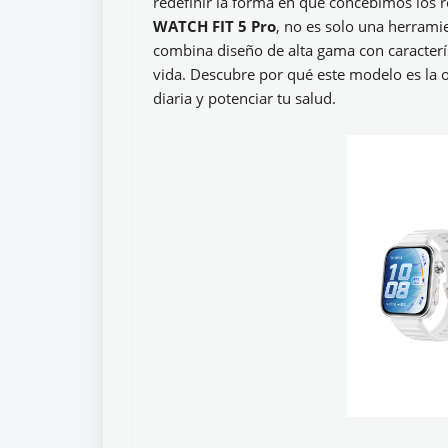
redefinir la forma en que concebimos los r
WATCH FIT 5 Pro
, no es solo una herrami
combina diseño de alta gama con caracterís
vida. Descubre por qué este modelo es la 
diaria y potenciar tu salud.