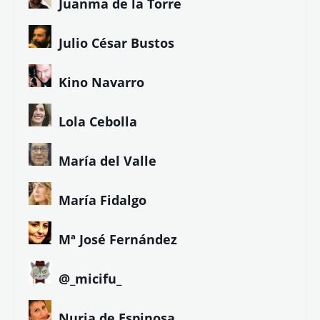
Juanma de la Torre
Julio César Bustos
Kino Navarro
Lola Cebolla
María del Valle
María Fidalgo
Mª José Fernández
@_micifu_
Nuria de Espinosa