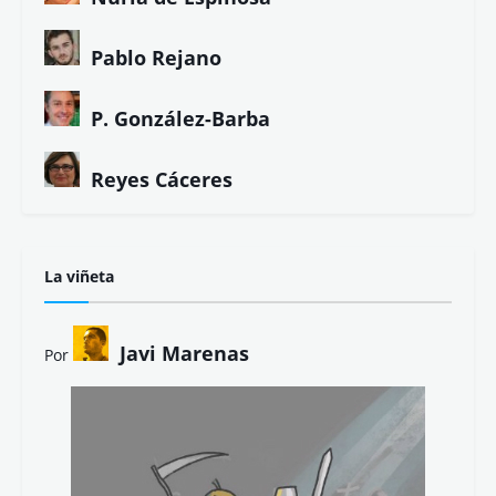
Pablo Rejano
P. González-Barba
Reyes Cáceres
La viñeta
Javi Marenas
Por