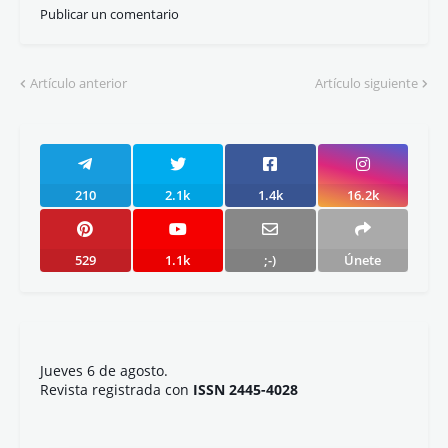
Publicar un comentario
Artículo anterior
Artículo siguiente
210
2.1k
1.4k
16.2k
529
1.1k
;-)
Únete
Jueves 6 de agosto.
Revista registrada con
ISSN 2445-4028