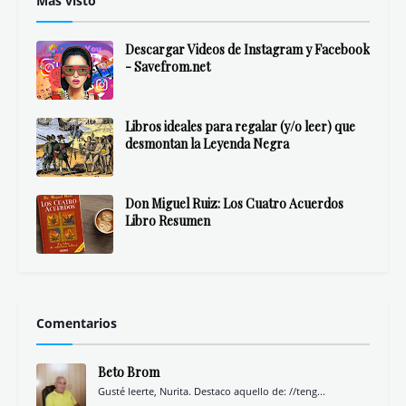
Más visto
Descargar Videos de Instagram y Facebook
- Savefrom.net
Libros ideales para regalar (y/o leer) que
desmontan la Leyenda Negra
Don Miguel Ruiz: Los Cuatro Acuerdos
Libro Resumen
Comentarios
Beto Brom
Gusté leerte, Nurita. Destaco aquello de: //teng...