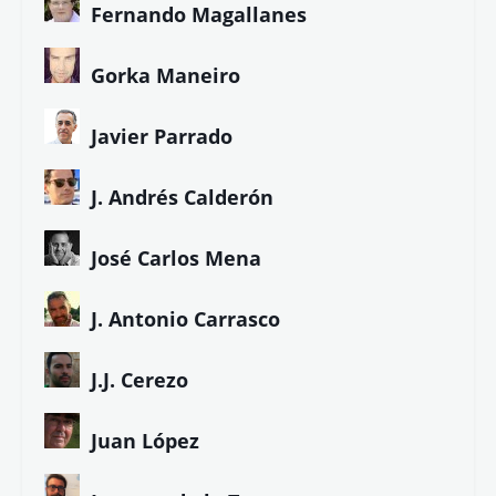
Fernando Magallanes
Gorka Maneiro
Javier Parrado
J. Andrés Calderón
José Carlos Mena
J. Antonio Carrasco
J.J. Cerezo
Juan López