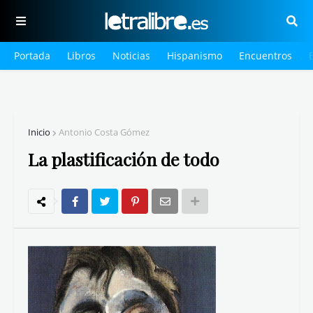
Portada
Libros
Noticias
Hispanismo
Encuentros
Inicio
Antonio Costa Gómez
La plastificación de todo