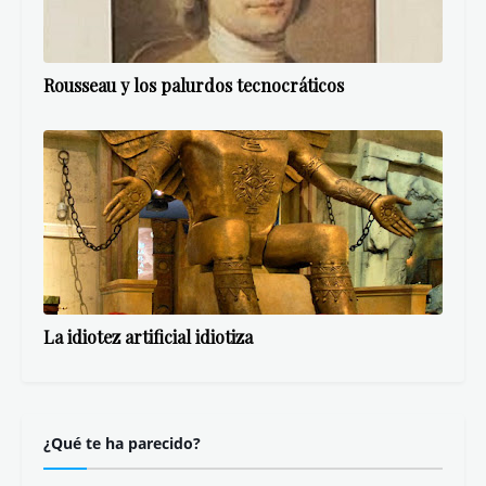
Rousseau y los palurdos tecnocráticos
La idiotez artificial idiotiza
¿Qué te ha parecido?