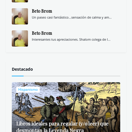
Beto Brom
Un paseo casi fantástico...sensación de calma y am...
Beto Brom
Interesantes tus apreciaciones. Shalom colega de l...
Destacado
Hispanismo
Libros ideales para regalar (y/o leer) que
desmontan la Leyenda Negra