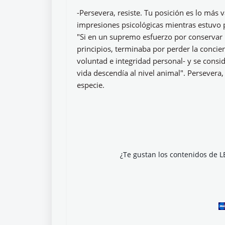
-Persevera, resiste. Tu posición es lo má
impresiones psicológicas mientras estuvo 
"Si en un supremo esfuerzo por conservar 
principios, terminaba por perder la concie
voluntad e integridad personal- y se cons
vida descendía al nivel animal". Persevera, 
especie.
¿Te gustan los contenidos de L