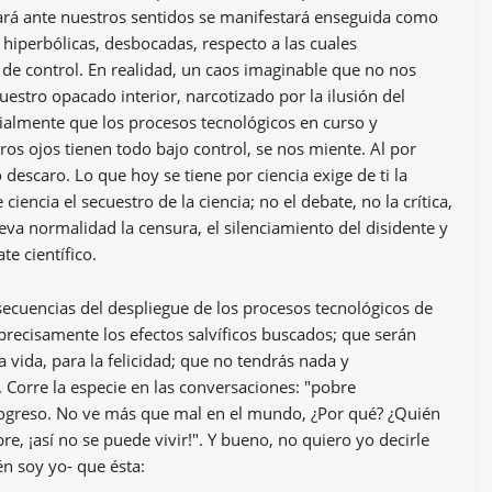
legará ante nuestros sentidos se manifestará enseguida como
 hiperbólicas, desbocadas, respecto a las cuales
e control. En realidad, un caos imaginable que no nos
estro opacado interior, narcotizado por la ilusión del
ialmente que los procesos tecnológicos en curso y
os ojos tienen todo bajo control, se nos miente. Al por
descaro. Lo que hoy se tiene por ciencia exige de ti la
 ciencia el secuestro de la ciencia; no el debate, no la crítica,
eva normalidad la censura, el silenciamiento del disidente y
te científico.
ecuencias del despliegue de los procesos tecnológicos de
 precisamente los efectos salvíficos buscados; que serán
 vida, para la felicidad; que no tendrás nada y
. Corre la especie en las conversaciones: "pobre
rogreso. No ve más que mal en el mundo, ¿Por qué? ¿Quién
, ¡así no se puede vivir!". Y bueno, no quiero yo decirle
én soy yo- que ésta: