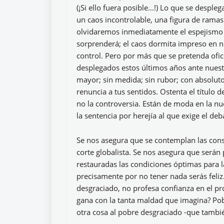
(¡Si ello fuera posible...!) Lo que se desp
un caos incontrolable, una figura de ramas
olvidaremos inmediatamente el espejismo d
sorprenderá; el caos dormita impreso en nu
control. Pero por más que se pretenda ofic
desplegados estos últimos años ante nuestr
mayor; sin medida; sin rubor; con absoluto 
renuncia a tus sentidos. Ostenta el título de
no la controversia. Están de moda en la nu
la sentencia por herejía al que exige el deba
Se nos asegura que se contemplan las cons
corte globalista. Se nos asegura que serán
restauradas las condiciones óptimas para la
precisamente por no tener nada serás feliz
desgraciado, no profesa confianza en el p
gana con la tanta maldad que imagina? Pobre
otra cosa al pobre desgraciado -que tambi