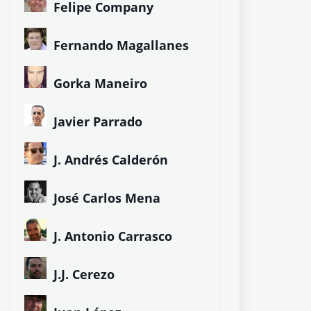
Felipe Company
Fernando Magallanes
Gorka Maneiro
Javier Parrado
J. Andrés Calderón
José Carlos Mena
J. Antonio Carrasco
J.J. Cerezo