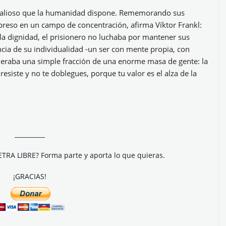
s valioso que la humanidad dispone. Rememorando sus
preso en un campo de concentración, afirma Víktor Frankl:
la dignidad, el prisionero no luchaba por mantener sus
ncia de su individualidad -un ser con mente propia, con
ideraba una simple fracción de una enorme masa de gente: la
resiste y no te doblegues, porque tu valor es el alza de la
__________
ETRA LIBRE? Forma parte y aporta lo que quieras.
¡GRACIAS!