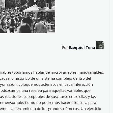
Por
Ezequiel Tena
iables (podríamos hablar de microvariables, nanovariables,
causal o histórico de un sistema complejo dentro del
yor razón, coloquemos asteriscos en cada interacción
troduzcamos una reserva para aquellas variables que
relaciones susceptibles de suscitarse entre ellas y las
 inmensurable. Como no podremos hacer otra cosa para
lemos la herramienta de los grandes números. Un ejercicio