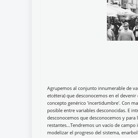
Agrupemos al conjunto innumerable de var
etcétera) que desconocemos en el devenir 
concepto genérico 'incertidumbre'. Con ma
posible entre variables desconocidas. E in
desconocemos que desconocemos y para las 
restantes...Tendremos un vacío de campo
modelizar el progreso del sistema, enarbo