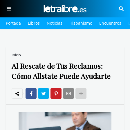
Portada
Libros
Noticias
Hispanismo
Encuentros
Inicio
Al Rescate de Tus Reclamos:
Cómo Allstate Puede Ayudarte