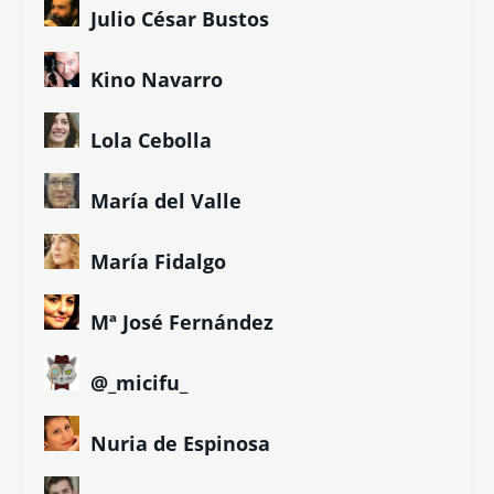
Julio César Bustos
Kino Navarro
Lola Cebolla
María del Valle
María Fidalgo
Mª José Fernández
@_micifu_
Nuria de Espinosa