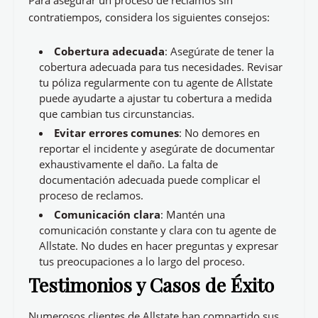
Para asegurar un proceso de reclamos sin
contratiempos, considera los siguientes consejos:
Cobertura adecuada
: Asegúrate de tener la
cobertura adecuada para tus necesidades. Revisar
tu póliza regularmente con tu agente de Allstate
puede ayudarte a ajustar tu cobertura a medida
que cambian tus circunstancias.
Evitar errores comunes
: No demores en
reportar el incidente y asegúrate de documentar
exhaustivamente el daño. La falta de
documentación adecuada puede complicar el
proceso de reclamos.
Comunicación clara
: Mantén una
comunicación constante y clara con tu agente de
Allstate. No dudes en hacer preguntas y expresar
tus preocupaciones a lo largo del proceso.
Testimonios y Casos de Éxito
Numerosos clientes de Allstate han compartido sus