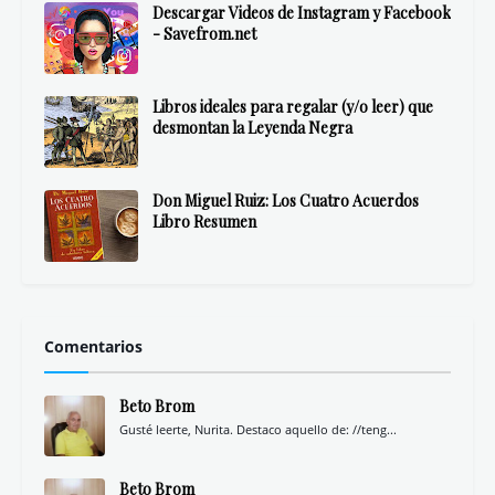
Descargar Videos de Instagram y Facebook
- Savefrom.net
Libros ideales para regalar (y/o leer) que
desmontan la Leyenda Negra
Don Miguel Ruiz: Los Cuatro Acuerdos
Libro Resumen
Comentarios
Beto Brom
Gusté leerte, Nurita. Destaco aquello de: //teng...
Beto Brom