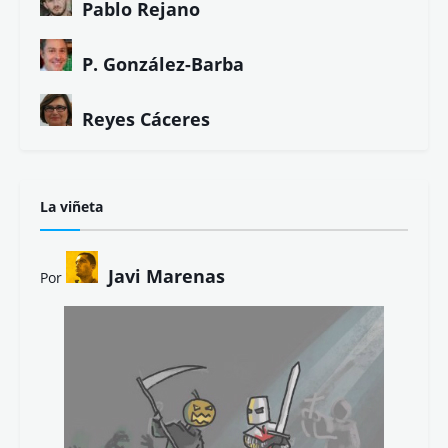
Pablo Rejano
P. González-Barba
Reyes Cáceres
La viñeta
Javi Marenas
Por