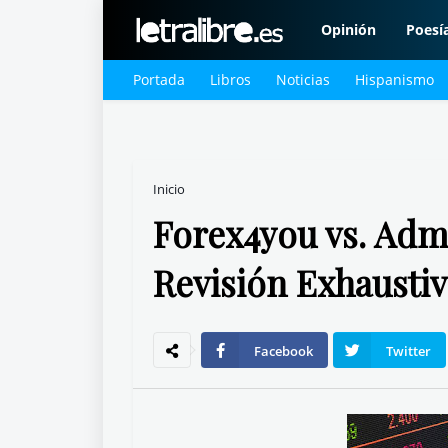
Opinión
Poesí
Portada
Libros
Noticias
Hispanismo
Inicio
Forex4you vs. Adm
Revisión Exhaustiv
Facebook
Twitter