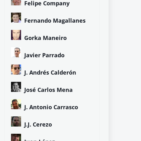
Felipe Company
Fernando Magallanes
Gorka Maneiro
Javier Parrado
J. Andrés Calderón
José Carlos Mena
J. Antonio Carrasco
J.J. Cerezo