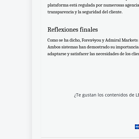
plataforma está regulada por numerosas agencias
transparencia y la seguridad del cliente. 
Reflexiones finales
Como se ha dicho, Forex4you y Admiral Markets s
Ambos sistemas han demostrado su importancia en
adaptarse y satisfacer las necesidades de los cli
¿Te gustan los contenidos de L