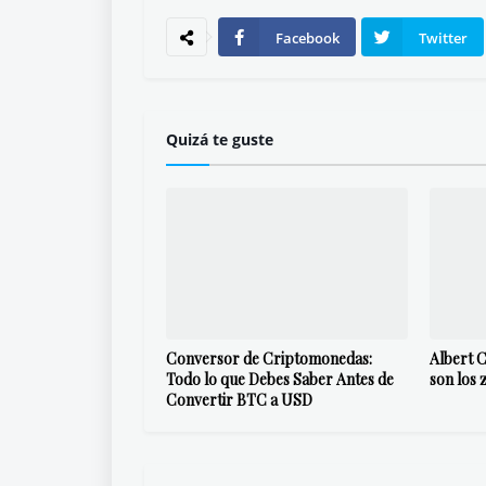
Facebook
Twitter
Quizá te guste
Conversor de Criptomonedas:
Albert C
Todo lo que Debes Saber Antes de
son los 
Convertir BTC a USD