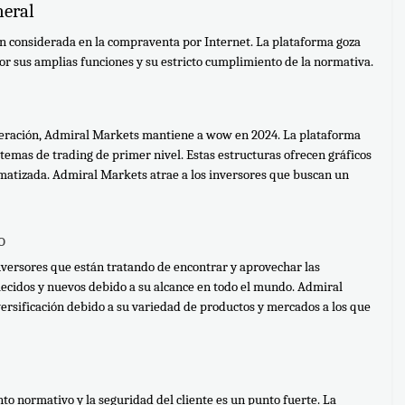
neral
 considerada en la compraventa por Internet. La plataforma goza 
or sus amplias funciones y su estricto cumplimiento de la normativa.
neración, Admiral Markets mantiene a wow en 2024. La plataforma 
emas de trading de primer nivel. Estas estructuras ofrecen gráficos 
matizada. Admiral Markets atrae a los inversores que buscan un 
o
nversores que están tratando de encontrar y aprovechar las 
ecidos y nuevos debido a su alcance en todo el mundo. Admiral 
rsificación debido a su variedad de productos y mercados a los que 
 normativo y la seguridad del cliente es un punto fuerte. La 