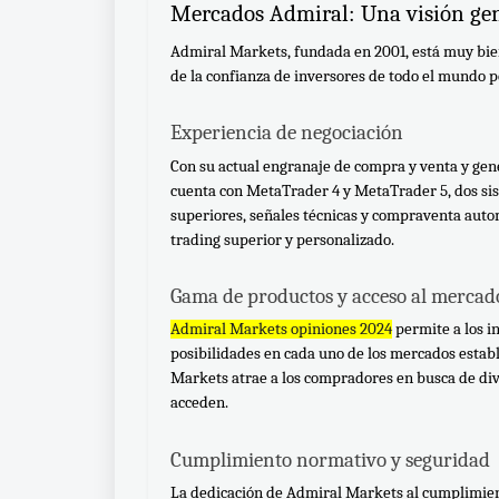
Mercados Admiral: Una visión ge
Admiral Markets, fundada en 2001, está muy bien
de la confianza de inversores de todo el mundo p
Experiencia de negociación
Con su actual engranaje de compra y venta y ge
cuenta con MetaTrader 4 y MetaTrader 5, dos sist
superiores, señales técnicas y compraventa auto
trading superior y personalizado.
Gama de productos y acceso al mercad
Admiral Markets opiniones 2024
 permite a los i
posibilidades en cada uno de los mercados establ
Markets atrae a los compradores en busca de dive
acceden.
Cumplimiento normativo y seguridad
La dedicación de Admiral Markets al cumplimiento