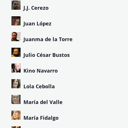
J.J. Cerezo
Juan López
Juanma de la Torre
Julio César Bustos
Kino Navarro
Lola Cebolla
María del Valle
María Fidalgo