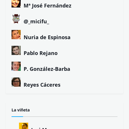
Mª José Fernández
@_micifu_
Nuria de Espinosa
Pablo Rejano
P. González-Barba
Reyes Cáceres
La viñeta