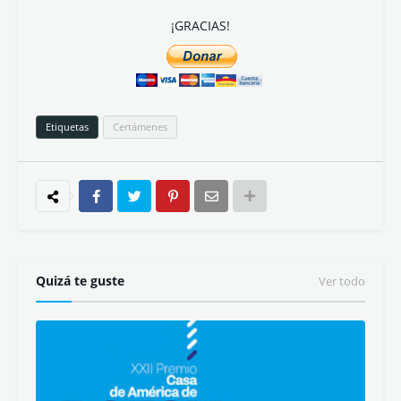
¡GRACIAS!
Etiquetas
Certámenes
Quizá te guste
Ver todo