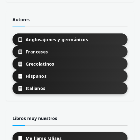
Autores
Anglosajones y germánicos
Franceses
Grecolatinos
Hispanos
Italianos
Libros muy nuestros
Me llamo Ulises