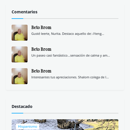
Comentarios
Beto Brom
Gusté leerte, Nurita. Destaco aquello de: //teng...
Beto Brom
Un paseo casi fantástico...sensación de calma y am...
Beto Brom
Interesantes tus apreciaciones. Shalom colega de l...
Destacado
Hispanismo