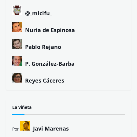
@_micifu_
Nuria de Espinosa
Pablo Rejano
P. González-Barba
Reyes Cáceres
La viñeta
Javi Marenas
Por