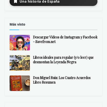
Una historia de España
Más visto
Descargar Videos de Instagram y Facebook
- Savefrom.net
Libros ideales para regalar (y/o leer) que
desmontan la Leyenda Negra
Don Miguel Ruiz: Los Cuatro Acuerdos
Libro Resumen