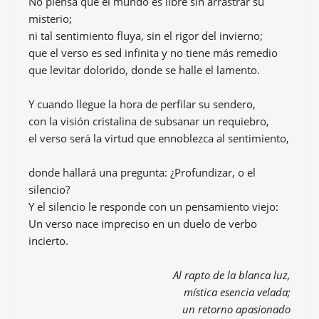
No piensa que el mundo es libre sin arrastrar su
misterio;
ni tal sentimiento fluya, sin el rigor del invierno;
que el verso es sed infinita y no tiene más remedio
que levitar dolorido, donde se halle el lamento.
Y cuando llegue la hora de perfilar su sendero,
con la visión cristalina de subsanar un requiebro,
el verso será la virtud que ennoblezca al sentimiento,
donde hallará una pregunta: ¿Profundizar, o el
silencio?
Y el silencio le responde con un pensamiento viejo:
Un verso nace impreciso en un duelo de verbo
incierto.
Al rapto de la blanca luz,
mística esencia velada;
un retorno apasionado