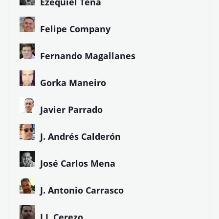
Ezequiel Tena
Felipe Company
Fernando Magallanes
Gorka Maneiro
Javier Parrado
J. Andrés Calderón
José Carlos Mena
J. Antonio Carrasco
J.J. Cerezo