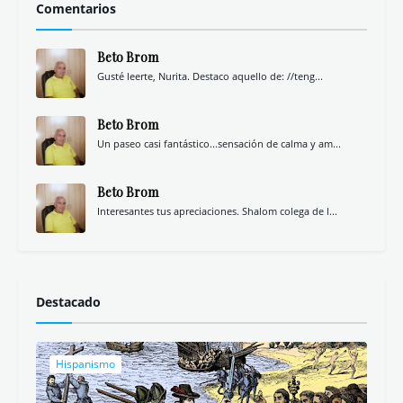
Comentarios
Beto Brom
Gusté leerte, Nurita. Destaco aquello de: //teng...
Beto Brom
Un paseo casi fantástico...sensación de calma y am...
Beto Brom
Interesantes tus apreciaciones. Shalom colega de l...
Destacado
Hispanismo