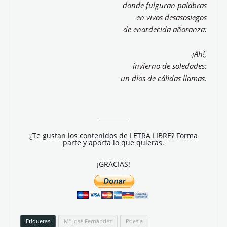
donde fulguran palabras
en vivos desasosiegos
de enardecida añoranza:
¡Ah!,
invierno de soledades:
un dios de cálidas llamas.
__________
¿Te gustan los contenidos de LETRA LIBRE? Forma
parte y aporta lo que quieras.
¡GRACIAS!
Etiquetas
Mª José Fernández
Poesía