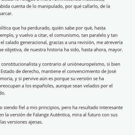
abida cuenta de lo manipulado, por qué callarlo, de la
marcar.
política que ha perdurado, quién sabe por qué, hasta
jemplo, y vuelvo a citar, el comunismo, tan paralelo y tan
 el calado generacional, gracias a una revisión, me atrevería
e objetiva, de nuestra historia ha sido, hasta ahora, mayor.
o constitucionalista y contrario al unióneuropeísmo, si bien
l Estado de derecho, mantiene el convencimiento de José
oria, y si pervive aún es porque su versión se ha
preocupan a los españoles, aunque sean velados por el
do.
 siendo fiel a mis principios, pero ha resultado interesante
 la versión de Falange Auténtica, mira al futuro con sus
 las versiones ajenas.