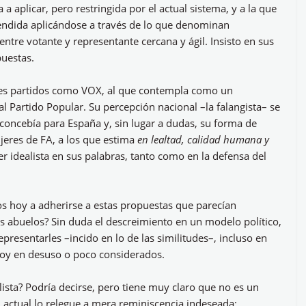
a aplicar, pero restringida por el actual sistema, y a la que
tendida aplicándose a través de lo que denominan
 entre votante y representante cercana y ágil. Insisto en sus
uestas.
es partidos como VOX, al que contempla como un
 Partido Popular. Su percepción nacional –la falangista– se
 concebía para España y, sin lugar a dudas, su forma de
jeres de FA, a los que estima
en lealtad, calidad humana y
er idealista en sus palabras, tanto como en la defensa del
s hoy a adherirse a estas propuestas que parecían
s abuelos? Sin duda el descreimiento en un modelo político,
epresentarles –incido en lo de las similitudes–, incluso en
oy en desuso o poco considerados.
alista? Podría decirse, pero tiene muy claro que no es un
actual lo relegue a mera reminiscencia indeseada;