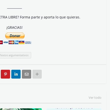
__________
ETRA LIBRE? Forma parte y aporta lo que quieras.
¡GRACIAS!
Textos argumentativos
Ver todo