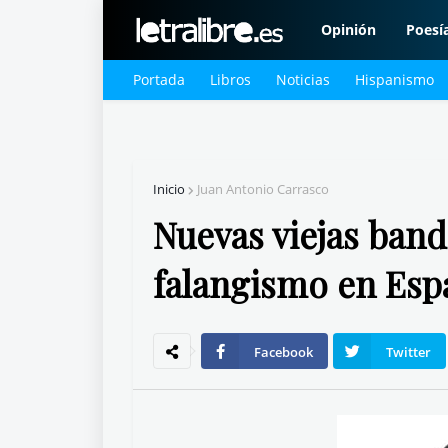
Opinión
Poesí
Portada
Libros
Noticias
Hispanismo
Inicio
Juan Antonio Carrasco
Nuevas viejas band
falangismo en Esp
Facebook
Twitter