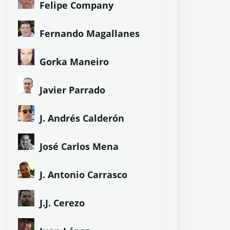
Felipe Company
Fernando Magallanes
Gorka Maneiro
Javier Parrado
J. Andrés Calderón
José Carlos Mena
J. Antonio Carrasco
J.J. Cerezo