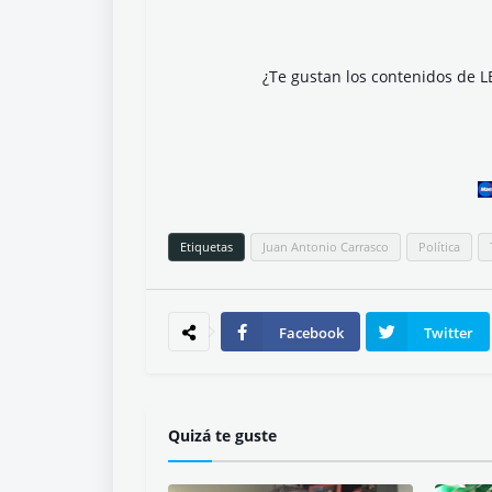
¿Te gustan los contenidos de L
Etiquetas
Juan Antonio Carrasco
Política
Facebook
Twitter
Quizá te guste