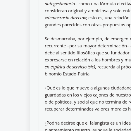
autogestionario
– como una fórmula efectiva 
consideran original y ambiciosa y solo en
«democracia directa»
; esto es, una relación
grandes parecidos con otras propuestas op
Se desmarcaba, por ejemplo, de emergent
recurrente –por su mayor determinación– al
debe al sentido filosófico que su fundador
expresarse en relación a los hombres y mu
en espíritu de servicio (sic)
, recuerda al próc
binomio Estado-Patria.
¿Qué es lo que mueve a algunos ciudadano
guardadas en los viejos cajones de nuestro
o de políticos, y social que no termina de r
recuperar determinados valores morales h
¿Podría decirse que el falangista es un ide
planteamiento muerto, aunque la sociedad 