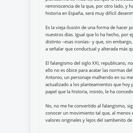
reminiscencia de la que, por otro lado, y h
historia en España, será muy difícil desen
Es la vieja ilusión de una forma de hacer 
nuestros días. Igual que lo ha hecho, por e
distinto –esas ironías– y que, sin embargo,
a señalar que conductual y alterada más qu
El falangismo del siglo XXI, republicano, n
ello no es óbice para acatar las normas de
Antonio, un personaje malherido en su mem
actualizado a los planteamientos que hoy 
papel que la historia, insisto, le ha concedi
No, no me he convertido al falangismo, sigo
conocer un movimiento tal que, al menos en
valores originales y lejos del sambenito de