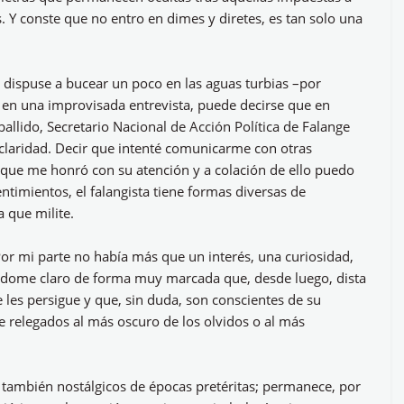
s. Y conste que no entro en dimes y diretes, es tan solo una
e dispuse a bucear un poco en las aguas turbias –por
e en una improvisada entrevista, puede decirse que en
llido, Secretario Nacional de Acción Política de Falange
 claridad. Decir que intenté comunicarme con otras
la que me honró con su atención y a colación de ello puedo
ntimientos, el falangista tiene formas diversas de
a que milite.
or mi parte no había más que un interés, una curiosidad,
ándome claro de forma muy marcada que, desde luego, dista
 les persigue y que, sin duda, son conscientes de su
e relegados al más oscuro de los olvidos o al más
n también nostálgicos de épocas pretéritas; permanece, por