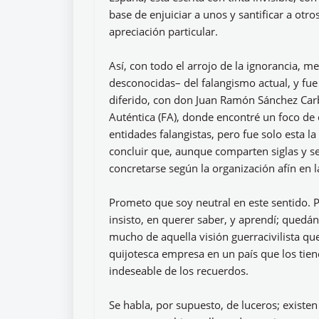
base de enjuiciar a unos y santificar a otro
apreciación particular.
Así, con todo el arrojo de la ignorancia, m
desconocidas– del falangismo actual, y fu
diferido, con don Juan Ramón Sánchez Carba
Auténtica (FA), donde encontré un foco de
entidades falangistas, pero fue solo esta 
concluir que, aunque comparten siglas y se
concretarse según la organización afín en l
Prometo que soy neutral en este sentido. P
insisto, en querer saber, y aprendí; qued
mucho de aquella visión guerracivilista que
quijotesca empresa en un país que los tien
indeseable de los recuerdos.
Se habla, por supuesto, de luceros; existe