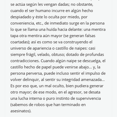
se actúa según les vengan dadas; no obstante,
cuando el ser humano incurre en algún hecho
despiadado y éste lo oculta por miedo, por
conveniencia, etc., de inmediato surge en la persona
lo que se llama una huída hacia delante: una mentira
tapa otra mentira aún mayor (se generan falsas
coartadas); así es como se va construyendo el
universo de apariencia o castillo de naipes: casi
siempre frágil, velado, obtuso; dotado de profundas
contradicciones. Cuando algún naipe se descuelga, el
castillo hecho de papel puede venirse abajo... y, la
persona perversa, puede incluso sentir el impulso de
volver delinquir, al sentir su integridad amenazada...
Es por eso que, un mal oculto, bien pudiera generar
otro mayor; de ese modo, en el agresor, se desata
una lucha interna o puro instinto de supervivencia
(sabemos de robos que han terminado en
asesinatos).