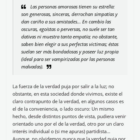
Las personas amorosas tienen su estrella:
son generosas, sinceras, derrochan simpatías y
dan cariño a sus amistades... En cambio las
oscuras, egoístas o perversas, no suele ser tan
dativas ni muestra tanta empatía; no obstante,
saben bien elegir a sus perfectas victimas; éstas
suelan ser más bondadosas y poseer luz propia
(ideal para ser vampirizadas por las personas
malvadas).
La fuerza de la verdad puja por salir a la luz; no
obstante, en esta sociedad donde vivimos, existe el
claro contrapunto de la verdad, en algunos casos es
el de la conveniencia, o lado oscuro: Un mismo
hecho, desde distintos puntos de vista, pudiera venir
orientado uno por el de la verdad, otro por un claro
interés individual o (si me apuras) partidista...
Aunque, no olvidemos nunca que la verdad puja por