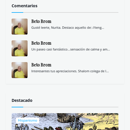
Comentarios
Beto Brom
Gusté leerte, Nurita. Destaco aquello de: //teng...
Beto Brom
Un paseo casi fantástico...sensación de calma y am...
Beto Brom
Interesantes tus apreciaciones. Shalom colega de l...
Destacado
Hispanismo