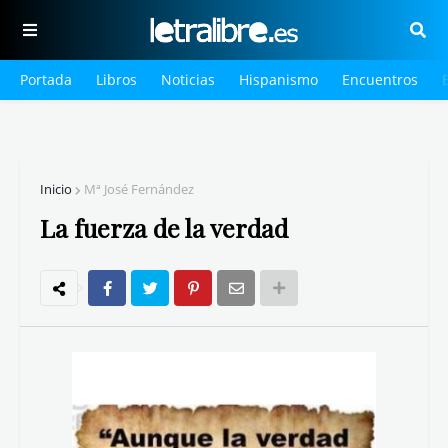
Portada
Libros
Noticias
Hispanismo
Encuentros
Inicio
Mª José Fernández
La fuerza de la verdad