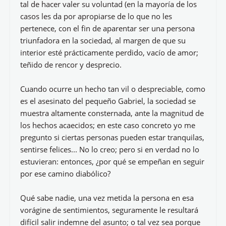
tal de hacer valer su voluntad (en la mayoría de los
casos les da por apropiarse de lo que no les
pertenece, con el fin de aparentar ser una persona
triunfadora en la sociedad, al margen de que su
interior esté prácticamente perdido, vacío de amor;
teñido de rencor y desprecio.
Cuando ocurre un hecho tan vil o despreciable, como
es el asesinato del pequeño Gabriel, la sociedad se
muestra altamente consternada, ante la magnitud de
los hechos acaecidos; en este caso concreto yo me
pregunto si ciertas personas pueden estar tranquilas,
sentirse felices... No lo creo; pero si en verdad no lo
estuvieran: entonces, ¿por qué se empeñan en seguir
por ese camino diabólico?
Qué sabe nadie, una vez metida la persona en esa
vorágine de sentimientos, seguramente le resultará
difícil salir indemne del asunto; o tal vez sea porque