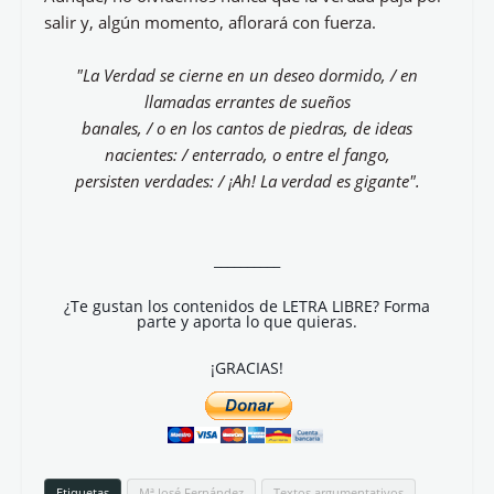
salir y, algún momento, aflorará con fuerza.
"La Verdad se cierne en un deseo dormido, / en
llamadas errantes de sueños
banales, / o en los cantos de piedras, de ideas
nacientes: / enterrado, o entre el fango,
persisten verdades: / ¡Ah! La verdad es gigante".
__________
¿Te gustan los contenidos de LETRA LIBRE? Forma
parte y aporta lo que quieras.
¡GRACIAS!
Etiquetas
Mª José Fernández
Textos argumentativos