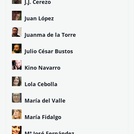
J.J. Cerezo
Juan López
Juanma de la Torre
Julio César Bustos
Kino Navarro
Lola Cebolla
María del Valle
María Fidalgo
Mª José Fernández