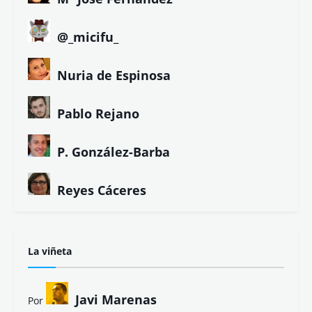
@_micifu_
Nuria de Espinosa
Pablo Rejano
P. González-Barba
Reyes Cáceres
La viñeta
Javi Marenas
Por