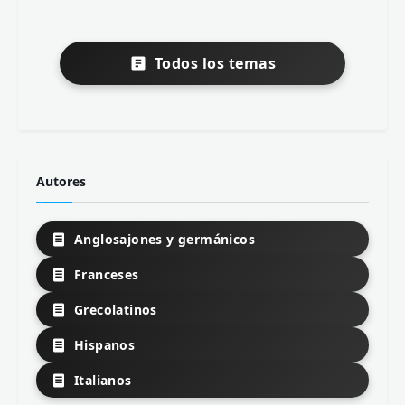
Todos los temas
Autores
Anglosajones y germánicos
Franceses
Grecolatinos
Hispanos
Italianos