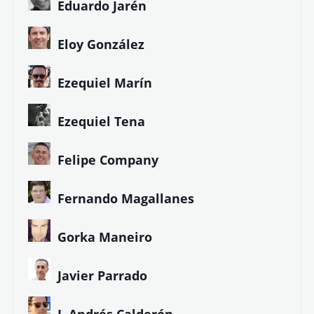
Eduardo Jarén
Eloy González
Ezequiel Marín
Ezequiel Tena
Felipe Company
Fernando Magallanes
Gorka Maneiro
Javier Parrado
J. Andrés Calderón