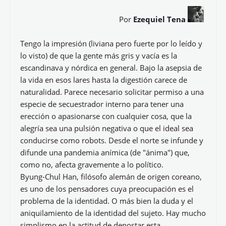
Por
Ezequiel Tena
Tengo la impresión (liviana pero fuerte por lo leído y
lo visto) de que la gente más gris y vacía es la
escandinava y nórdica en general. Bajo la asepsia de
la vida en esos lares hasta la digestión carece de
naturalidad. Parece necesario solicitar permiso a una
especie de secuestrador interno para tener una
erección o apasionarse con cualquier cosa, que la
alegría sea una pulsión negativa o que el ideal sea
conducirse como robots. Desde el norte se infunde y
difunde una pandemia anímica (de "ánima") que,
como no, afecta gravemente a lo político.
Byung-Chul Han, filósofo alemán de origen coreano,
es uno de los pensadores cuya preocupación es el
problema de la identidad. O más bien la duda y el
aniquilamiento de la identidad del sujeto. Hay mucho
simplismo en la actitud de denostar esta