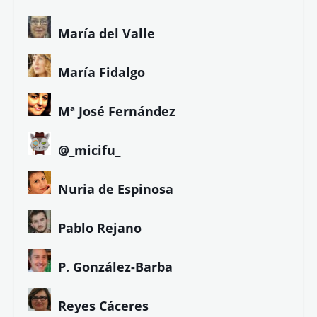
María del Valle
María Fidalgo
Mª José Fernández
@_micifu_
Nuria de Espinosa
Pablo Rejano
P. González-Barba
Reyes Cáceres