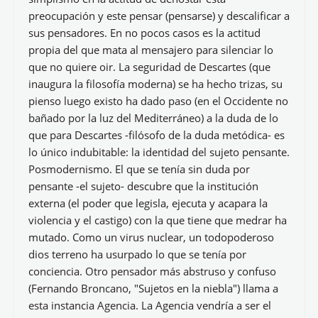
preocupación y este pensar (pensarse) y descalificar a
sus pensadores. En no pocos casos es la actitud
propia del que mata al mensajero para silenciar lo
que no quiere oir. La seguridad de Descartes (que
inaugura la filosofía moderna) se ha hecho trizas, su
pienso luego existo ha dado paso (en el Occidente no
bañado por la luz del Mediterráneo) a la duda de lo
que para Descartes -filósofo de la duda metódica- es
lo único indubitable: la identidad del sujeto pensante.
Posmodernismo. El que se tenía sin duda por
pensante -el sujeto- descubre que la institución
externa (el poder que legisla, ejecuta y acapara la
violencia y el castigo) con la que tiene que medrar ha
mutado. Como un virus nuclear, un todopoderoso
dios terreno ha usurpado lo que se tenía por
conciencia. Otro pensador más abstruso y confuso
(Fernando Broncano, "Sujetos en la niebla") llama a
esta instancia Agencia. La Agencia vendría a ser el