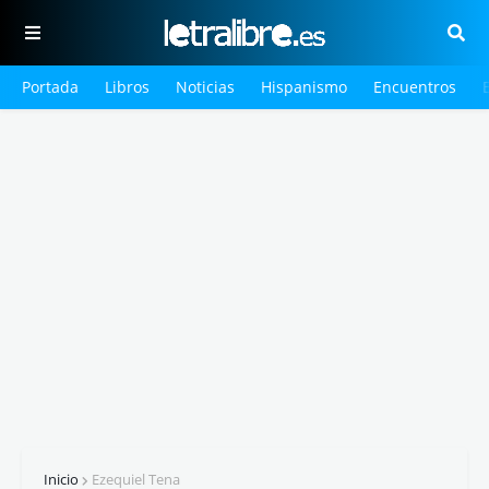
Portada
Libros
Noticias
Hispanismo
Encuentros
Inicio
Ezequiel Tena