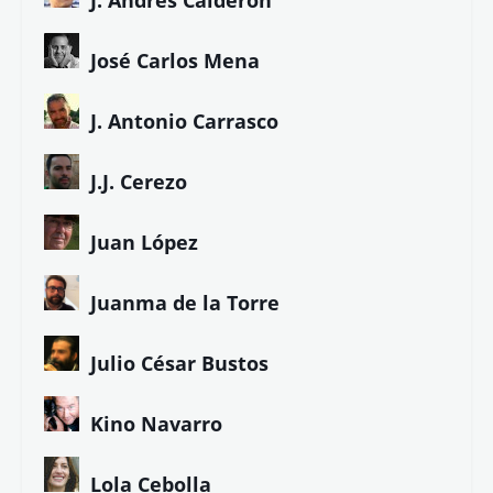
José Carlos Mena
J. Antonio Carrasco
J.J. Cerezo
Juan López
Juanma de la Torre
Julio César Bustos
Kino Navarro
Lola Cebolla