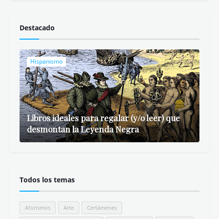
Destacado
Hispanismo
Libros ideales para regalar (y/o leer) que
desmontan la Leyenda Negra
Todos los temas
Aforismos
Arte
Certámenes