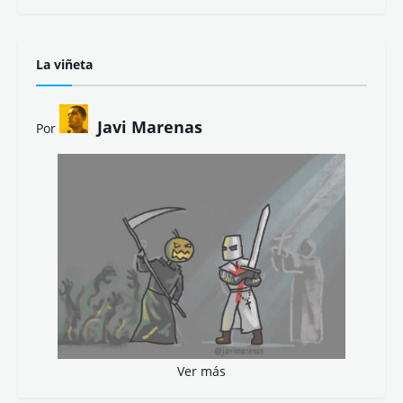
La viñeta
Javi Marenas
Por
Ver más