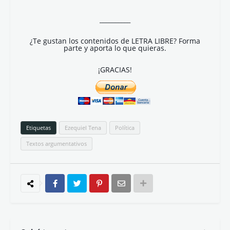
__________
¿Te gustan los contenidos de LETRA LIBRE? Forma
parte y aporta lo que quieras.
¡GRACIAS!
Etiquetas
Ezequiel Tena
Política
Textos argumentativos