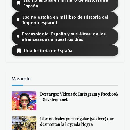
Eso no estaba en mi libro de Historia de
España
Eso no estaba en mi libro de Historia del
Imperio español
Fracasología. España y sus élites: de los
afrancesados a nuestros días
Una historia de España
Más visto
Descargar Videos de Instagram y Facebook
- Savefrom.net
Libros ideales para regalar (y/o leer) que
desmontan la Leyenda Negra