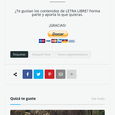
__________
¿Te gustan los contenidos de LETRA LIBRE? Forma
parte y aporta lo que quieras.
¡GRACIAS!
Etiquetas
Ezequiel Tena
Textos argumentativos
Quizá te guste
Ver todo