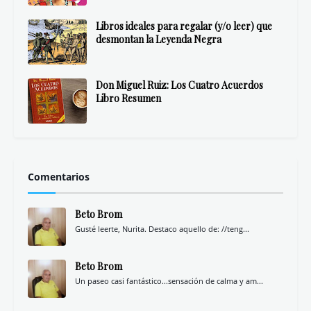
Libros ideales para regalar (y/o leer) que
desmontan la Leyenda Negra
Don Miguel Ruiz: Los Cuatro Acuerdos
Libro Resumen
Comentarios
Beto Brom
Gusté leerte, Nurita. Destaco aquello de: //teng...
Beto Brom
Un paseo casi fantástico...sensación de calma y am...