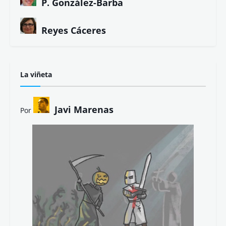
P. González-Barba
Reyes Cáceres
La viñeta
Javi Marenas
Por