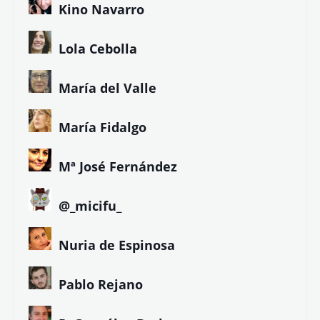
Kino Navarro
Lola Cebolla
María del Valle
María Fidalgo
Mª José Fernández
@_micifu_
Nuria de Espinosa
Pablo Rejano