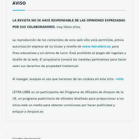
AVISO
LA REVISTA NO SE HACE RESPONSABLE DE LAS OPINIONES EXPRESADAS
POR SUS COLABORADORES
, muy libres ellos.
La reproducción de los contenidos de esta web sólo está permitida, previa
autorización expresa de su titular y reseña de
www.letralibre.es
, para
fines educativos y sin ánimo de lucro. Está prohibido el plagio del logotipo y
diseño de la web. El propietario tomará las medidas pertinentes para hacer
valer sus derechos de propiedad intelectual.
Al navegar, aceptas el uso que hacemos de las cookies en este sitio.
+info
LETRA LIBRE es un participante del Programa de Afiliados de Amazon de la
UE, un programa publicitario de afiliados diseñado para proporcionar a los
sitios web un medio para obtener comisiones por hacer publicidad y
enlazar a Amazon.es