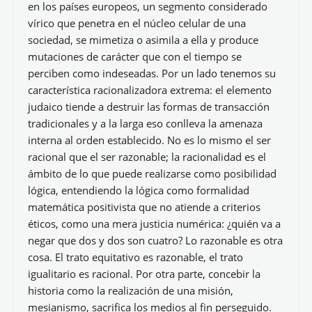
en los países europeos, un segmento considerado
vírico que penetra en el núcleo celular de una
sociedad, se mimetiza o asimila a ella y produce
mutaciones de carácter que con el tiempo se
perciben como indeseadas. Por un lado tenemos su
característica racionalizadora extrema: el elemento
judaico tiende a destruir las formas de transacción
tradicionales y a la larga eso conlleva la amenaza
interna al orden establecido. No es lo mismo el ser
racional que el ser razonable; la racionalidad es el
ámbito de lo que puede realizarse como posibilidad
lógica, entendiendo la lógica como formalidad
matemática positivista que no atiende a criterios
éticos, como una mera justicia numérica: ¿quién va a
negar que dos y dos son cuatro? Lo razonable es otra
cosa. El trato equitativo es razonable, el trato
igualitario es racional. Por otra parte, concebir la
historia como la realización de una misión,
mesianismo, sacrifica los medios al fin perseguido.