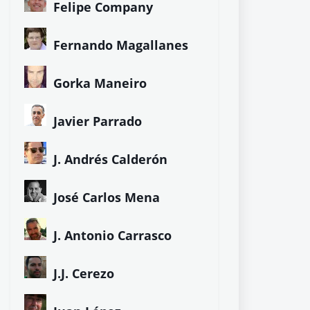
Felipe Company
Fernando Magallanes
Gorka Maneiro
Javier Parrado
J. Andrés Calderón
José Carlos Mena
J. Antonio Carrasco
J.J. Cerezo