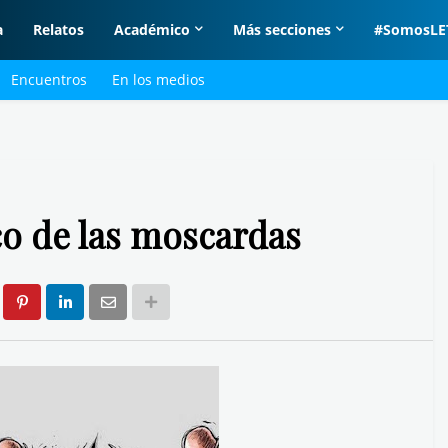
a
Relatos
Académico
Más secciones
#SomosLE
Encuentros
En los medios
o de las moscardas