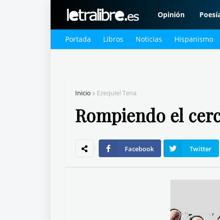
Opinión
Poesí
Portada
Libros
Noticias
Hispanismo
Inicio
Ezequiel Tena
Rompiendo el cerc
Facebook
Twitter