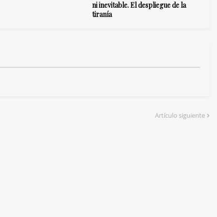
ni inevitable. El despliegue de la
tiranía
Artículo siguiente