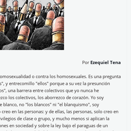
Por
Ezequiel Tena
 homosexualidad o contra los homosexuales. Es una pregunta
", y entrecomillo "ellos" porque a su vez la presunción
os", una barrera entre colectivos que yo nunca he
zco los colectivos, los aborrezco de corazón. Yo soy
e blanco, no "los blancos" ni "el blanquismo", soy
 creo en las personas: y de ellas, las personas, solo creo en
ivilegios de clase o grupo, y mucho menos si aplican la
iones en sociedad y sobre la ley bajo el paraguas de un