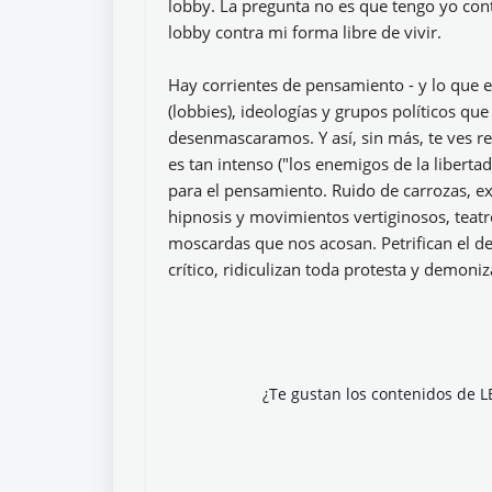
lobby. La pregunta no es que tengo yo cont
lobby contra mi forma libre de vivir.
Hay corrientes de pensamiento - y lo que es
(lobbies), ideologías y grupos políticos q
desenmascaramos. Y así, sin más, te ves r
es tan intenso ("los enemigos de la liber
para el pensamiento. Ruido de carrozas, exp
hipnosis y movimientos vertiginosos, teatr
moscardas que nos acosan. Petrifican el d
crítico, ridiculizan toda protesta y demon
¿Te gustan los contenidos de L