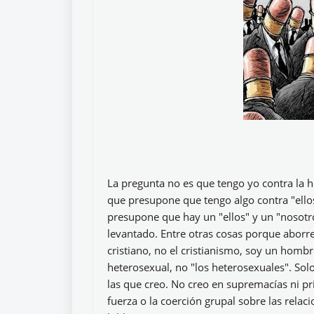
La pregunta no es que tengo yo contra la
que presupone que tengo algo contra "ellos
presupone que hay un "ellos" y un "nosotr
levantado. Entre otras cosas porque aborre
cristiano, no el cristianismo, soy un hombr
heterosexual, no "los heterosexuales". Solo
las que creo. No creo en supremacías ni pr
fuerza o la coerción grupal sobre las relac