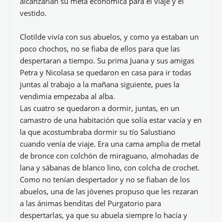
alcanzarían su meta económica para el viaje y el
vestido.
Clotilde vivía con sus abuelos, y como ya estaban un
poco chochos, no se fiaba de ellos para que las
despertaran a tiempo. Su prima Juana y sus amigas
Petra y Nicolasa se quedaron en casa para ir todas
juntas al trabajo a la mañana siguiente, pues la
vendimia empezaba al alba.
Las cuatro se quedaron a dormir, juntas, en un
camastro de una habitación que solía estar vacía y en
la que acostumbraba dormir su tío Salustiano
cuando venía de viaje. Era una cama amplia de metal
de bronce con colchón de miraguano, almohadas de
lana y sábanas de blanco lino, con colcha de crochet.
Como no tenían despertador y no se fiaban de los
abuelos, una de las jóvenes propuso que les rezaran
a las ánimas benditas del Purgatorio para
despertarlas, ya que su abuela siempre lo hacía y