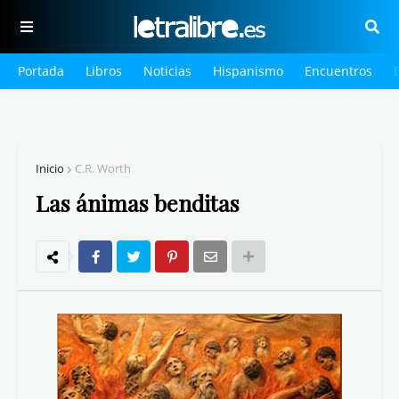
Portada
Libros
Noticias
Hispanismo
Encuentros
Inicio
C.R. Worth
Las ánimas benditas