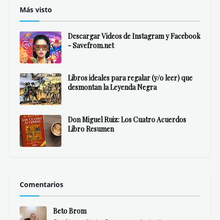
Más visto
Descargar Videos de Instagram y Facebook
- Savefrom.net
Libros ideales para regalar (y/o leer) que
desmontan la Leyenda Negra
Don Miguel Ruiz: Los Cuatro Acuerdos
Libro Resumen
Comentarios
Beto Brom