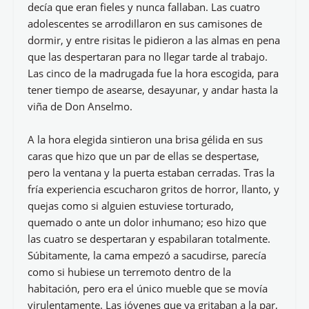
decía que eran fieles y nunca fallaban. Las cuatro
adolescentes se arrodillaron en sus camisones de
dormir, y entre risitas le pidieron a las almas en pena
que las despertaran para no llegar tarde al trabajo.
Las cinco de la madrugada fue la hora escogida, para
tener tiempo de asearse, desayunar, y andar hasta la
viña de Don Anselmo.
A la hora elegida sintieron una brisa gélida en sus
caras que hizo que un par de ellas se despertase,
pero la ventana y la puerta estaban cerradas. Tras la
fría experiencia escucharon gritos de horror, llanto, y
quejas como si alguien estuviese torturado,
quemado o ante un dolor inhumano; eso hizo que
las cuatro se despertaran y espabilaran totalmente.
Súbitamente, la cama empezó a sacudirse, parecía
como si hubiese un terremoto dentro de la
habitación, pero era el único mueble que se movía
virulentamente. Las jóvenes que ya gritaban a la par,