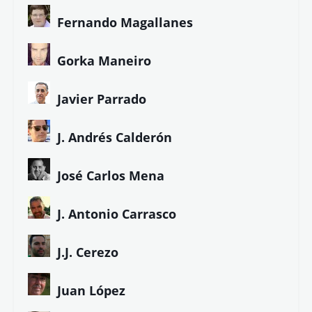
Fernando Magallanes
Gorka Maneiro
Javier Parrado
J. Andrés Calderón
José Carlos Mena
J. Antonio Carrasco
J.J. Cerezo
Juan López