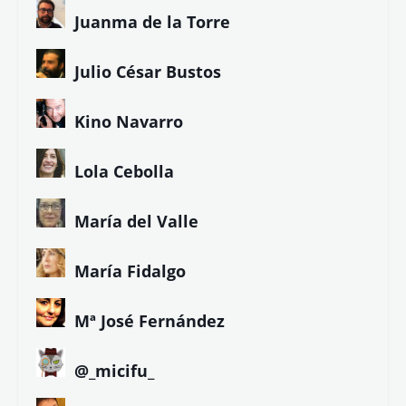
Juanma de la Torre
Julio César Bustos
Kino Navarro
Lola Cebolla
María del Valle
María Fidalgo
Mª José Fernández
@_micifu_