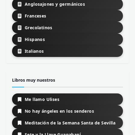
Anglosajones y germánicos
Franceses
Grecolatinos
Hispanos
Italianos
Libros muy nuestros
Me llamo Ulises
No hay ángeles en los senderos
Meditación de la Semana Santa de Sevilla
Sete y la Llave Guanahaní