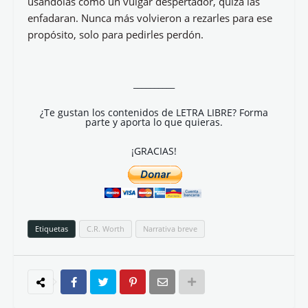
usándolas como un vulgar despertador, quizá las
enfadaran. Nunca más volvieron a rezarles para ese
propósito, solo para pedirles perdón.
__________
¿Te gustan los contenidos de LETRA LIBRE? Forma
parte y aporta lo que quieras.
¡GRACIAS!
Etiquetas
C.R. Worth
Narrativa breve