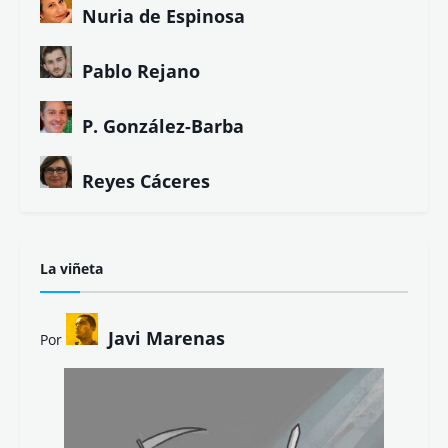
Nuria de Espinosa
Pablo Rejano
P. González-Barba
Reyes Cáceres
La viñeta
Javi Marenas
Por