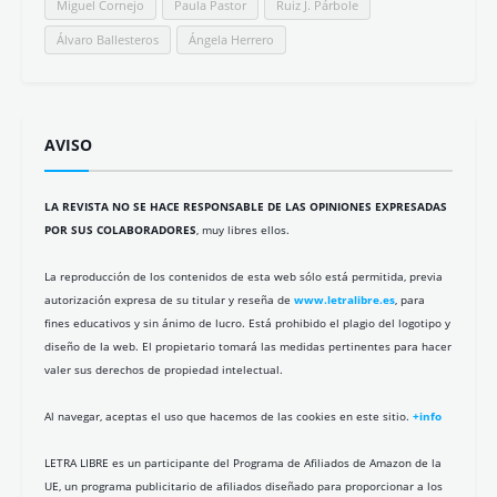
Miguel Cornejo
Paula Pastor
Ruiz J. Párbole
Álvaro Ballesteros
Ángela Herrero
AVISO
LA REVISTA NO SE HACE RESPONSABLE DE LAS OPINIONES EXPRESADAS
POR SUS COLABORADORES
, muy libres ellos.
La reproducción de los contenidos de esta web sólo está permitida, previa
autorización expresa de su titular y reseña de
www.letralibre.es
, para
fines educativos y sin ánimo de lucro. Está prohibido el plagio del logotipo y
diseño de la web. El propietario tomará las medidas pertinentes para hacer
valer sus derechos de propiedad intelectual.
Al navegar, aceptas el uso que hacemos de las cookies en este sitio.
+info
LETRA LIBRE es un participante del Programa de Afiliados de Amazon de la
UE, un programa publicitario de afiliados diseñado para proporcionar a los