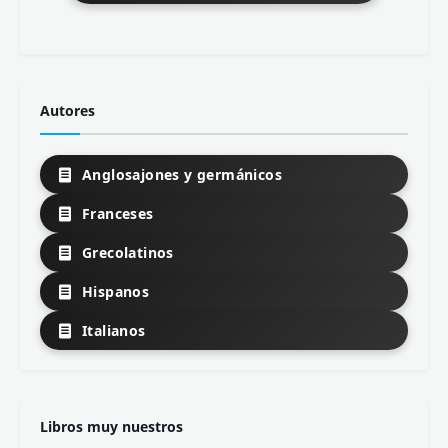
Autores
Anglosajones y germánicos
Franceses
Grecolatinos
Hispanos
Italianos
Libros muy nuestros