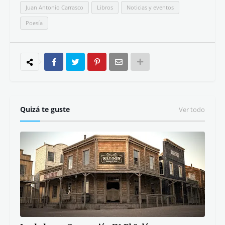
Juan Antonio Carrasco
Libros
Noticias y eventos
Poesía
Quizá te guste
Ver todo