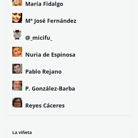
María Fidalgo
Mª José Fernández
@_micifu_
Nuria de Espinosa
Pablo Rejano
P. González-Barba
Reyes Cáceres
La viñeta