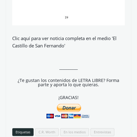
Clic aquí para ver noticia completa en el medio 'El
Castillo de San Fernando'
__________
¿Te gustan los contenidos de LETRA LIBRE? Forma
parte y aporta lo que quieras.
¡GRACIAS!
Etiquetas
C.R. Worth
En los medios
Entrevistas