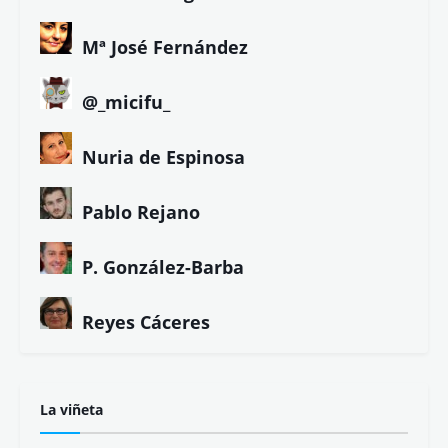
Mª José Fernández
@_micifu_
Nuria de Espinosa
Pablo Rejano
P. González-Barba
Reyes Cáceres
La viñeta