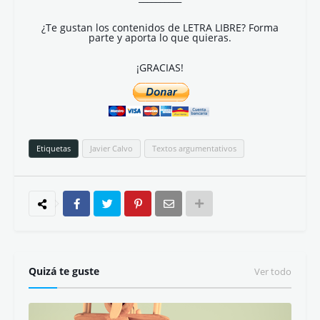
¿Te gustan los contenidos de LETRA LIBRE? Forma
parte y aporta lo que quieras.
¡GRACIAS!
Etiquetas
Javier Calvo
Textos argumentativos
Quizá te guste
Ver todo