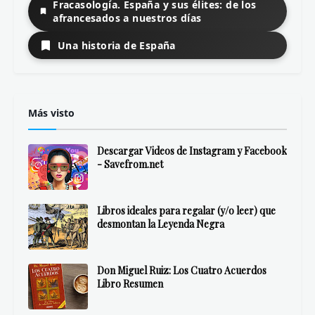
Fracasología. España y sus élites: de los
afrancesados a nuestros días
Una historia de España
Más visto
Descargar Videos de Instagram y Facebook
- Savefrom.net
Libros ideales para regalar (y/o leer) que
desmontan la Leyenda Negra
Don Miguel Ruiz: Los Cuatro Acuerdos
Libro Resumen