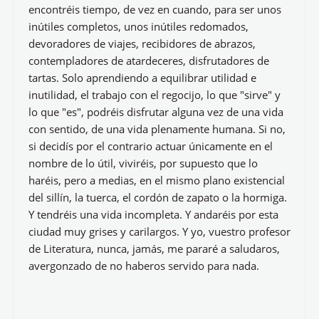
encontréis tiempo, de vez en cuando, para ser unos
inútiles completos, unos inútiles redomados,
devoradores de viajes, recibidores de abrazos,
contempladores de atardeceres, disfrutadores de
tartas. Solo aprendiendo a equilibrar utilidad e
inutilidad, el trabajo con el regocijo, lo que "sirve" y
lo que "es", podréis disfrutar alguna vez de una vida
con sentido, de una vida plenamente humana. Si no,
si decidís por el contrario actuar únicamente en el
nombre de lo útil, viviréis, por supuesto que lo
haréis, pero a medias, en el mismo plano existencial
del sillín, la tuerca, el cordón de zapato o la hormiga.
Y tendréis una vida incompleta. Y andaréis por esta
ciudad muy grises y carilargos. Y yo, vuestro profesor
de Literatura, nunca, jamás, me pararé a saludaros,
avergonzado de no haberos servido para nada.
__________