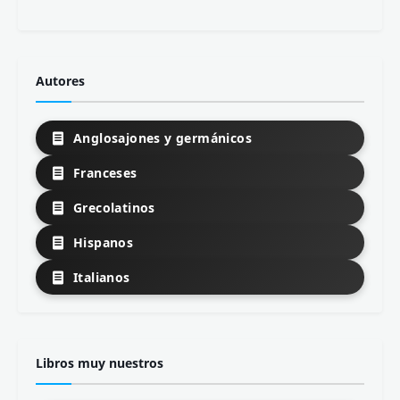
Autores
Anglosajones y germánicos
Franceses
Grecolatinos
Hispanos
Italianos
Libros muy nuestros