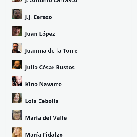
J. Antonio Carrasco
J.J. Cerezo
Juan López
Juanma de la Torre
Julio César Bustos
Kino Navarro
Lola Cebolla
María del Valle
María Fidalgo