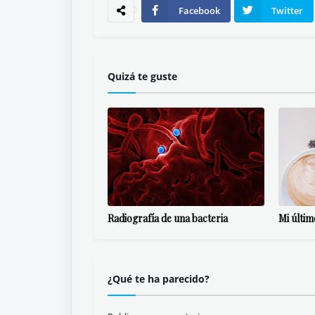
Facebook
Twitter
Quizá te guste
Radiografía de una bacteria
Mi últi
¿Qué te ha parecido?