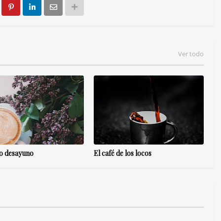
Ver todo
mo desayuno
El café de los locos