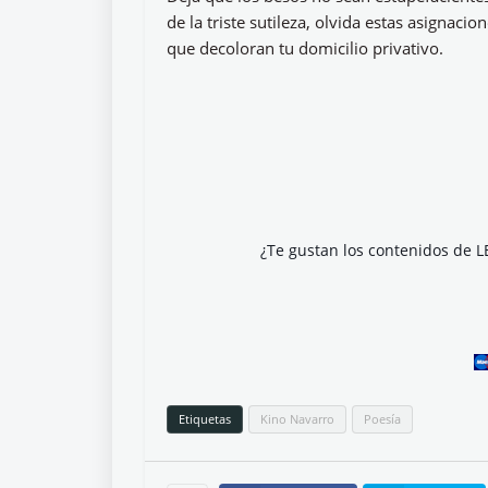
de la triste sutileza, olvida estas asignacio
que decoloran tu domicilio privativo.
¿Te gustan los contenidos de L
Etiquetas
Kino Navarro
Poesía