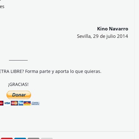
nes
Kino Navarro
Sevilla, 29 de julio 2014
__________
ETRA LIBRE? Forma parte y aporta lo que quieras.
¡GRACIAS!