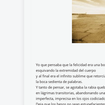
Yo que pensaba que la felicidad era una bo
esquivando la extremidad del cuerpo
y al final era el infinito sublime que retorcí
la boca sedienta de palabras.
Y tanto de pensar, se agotaba la rabia qu
en lágrimas transitorias, abandonando una
imperfecta, imprecisa en los ojos codiciado
Deja que los besos no sean estupefaciente