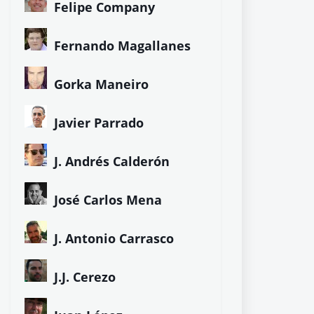
Felipe Company
Fernando Magallanes
Gorka Maneiro
Javier Parrado
J. Andrés Calderón
José Carlos Mena
J. Antonio Carrasco
J.J. Cerezo