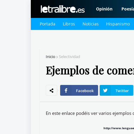
Opinión
Poesí
Portada
Libros
Noticias
Hispanismo
Inicio
Selectividad
Ejemplos de coment
Facebook
Twitter
En este enlace podéis ver varios ejemplos 
http://www.lenguae