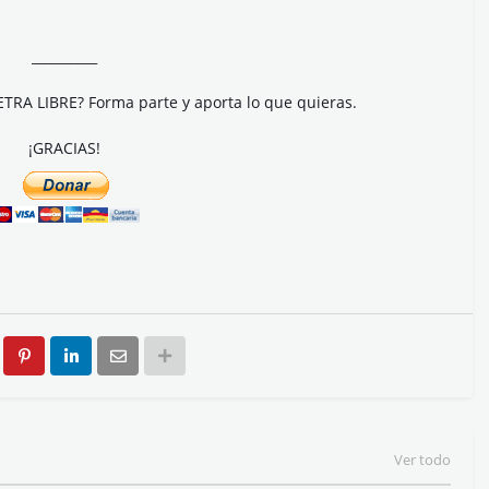
__________
ETRA LIBRE? Forma parte y aporta lo que quieras.
¡GRACIAS!
Ver todo