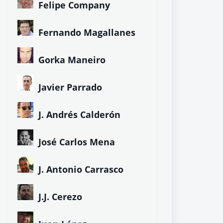
Felipe Company
Fernando Magallanes
Gorka Maneiro
Javier Parrado
J. Andrés Calderón
José Carlos Mena
J. Antonio Carrasco
J.J. Cerezo