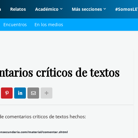
a
Relatos
Académico
Más secciones
#SomosLE
Encuentros
En los medios
arios críticos de textos
de comentarios críticos de textos hechos:
nsecundaria.com/material/comentar.shtml