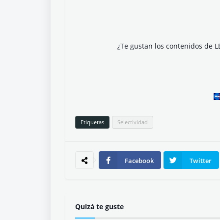
¿Te gustan los contenidos de L
Etiquetas
Selectividad
Facebook
Twitter
Quizá te guste