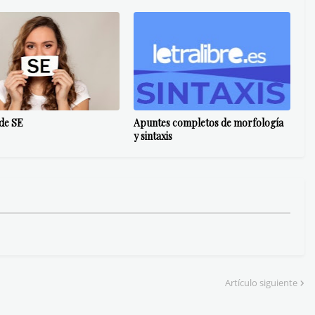
de SE
Apuntes completos de morfología
y sintaxis
Artículo siguiente