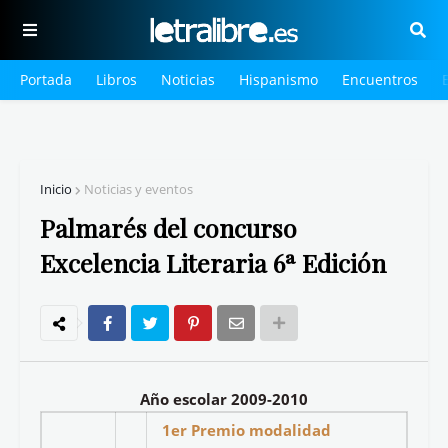
Portada
Libros
Noticias
Hispanismo
Encuentros
Inicio
Noticias y eventos