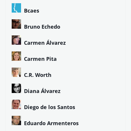
¡Gracias!