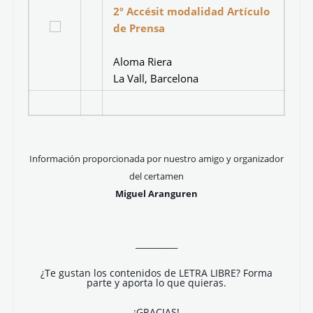
1er
Accésit modalidad
Artículo de Prensa
María Santaella
Colegio Sierra Blanca, Málaga
2º
Accésit modalidad Artículo
de Prensa
Aloma Riera
La Vall, Barcelona