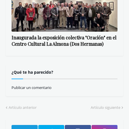
Más de 100 artistas unidos por el convento de San
Leandro
Inaugurada la exposición colectiva "Oración" en el
Centro Cultural La Almona (Dos Hermanas)