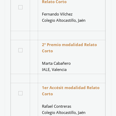
Palmarés del concurso
Excelencia Literaria 6ª Edición
Año escolar 2009-2010
1er Premio modalidad
Relato Corto
Fernando Vilchez
Colegio Altocastillo, Jaén
2º Premio modalidad Relato
Corto