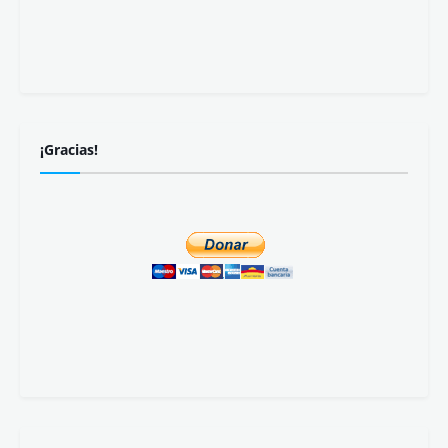
Jueves 6 de agosto.
Revista registrada con
ISSN 2445-4028
Recibe nuestras publicaciones:
Suscribirse