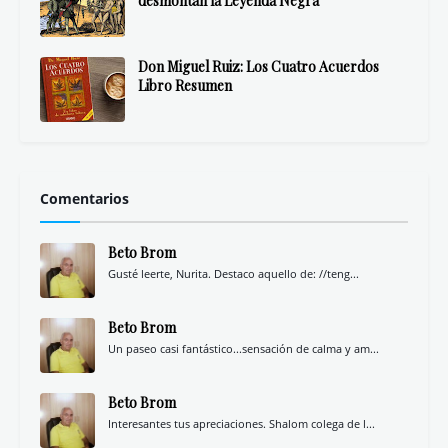
Libros muy nuestros
Me llamo Ulises
No hay ángeles en los senderos
Meditación de la Semana Santa de Sevilla
Sete y la Llave Guanahaní
Libros Top Historia
Memoria del comunismo
Eso no estaba en mi libro de Historia de
España