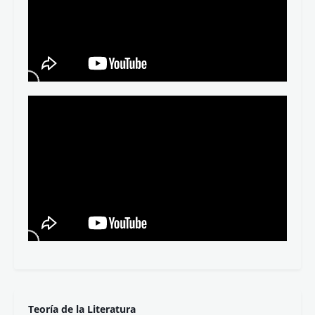
Morfología y sintaxis
Todos los contenidos
Apuntes completos
Oraciones por niveles
Vídeos en nuestro canal