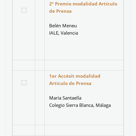
1er Premio modalidad
Artículo de Prensa
Jose María Jiménez Vacas
El Prado, Madrid.
2º Premio modalidad Artículo
de Prensa
Belén Meneu
IALE, Valencia