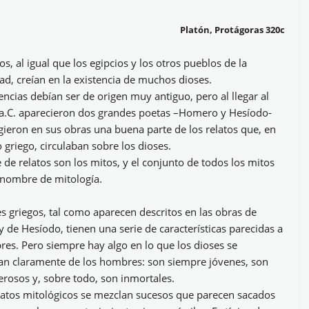
Platón, Protágoras 320c
os, al igual que los egipcios y los otros pueblos de la
d, creían en la existencia de muchos dioses.
encias debían ser de origen muy antiguo, pero al llegar al
II a.C. aparecieron dos grandes poetas –Homero y Hesíodo-
gieron en sus obras una buena parte de los relatos que, en
griego, circulaban sobre los dioses.
e de relatos son los mitos, y el conjunto de todos los mitos
l nombre de mitología.
s griegos, tal como aparecen descritos en las obras de
de Hesíodo, tienen una serie de características parecidas a
res. Pero siempre hay algo en lo que los dioses se
ian claramente de los hombres: son siempre jóvenes, son
rosos y, sobre todo, son inmortales.
elatos mitológicos se mezclan sucesos que parecen sacados