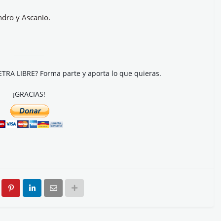
ndro y Ascanio.
__________
ETRA LIBRE? Forma parte y aporta lo que quieras.
¡GRACIAS!