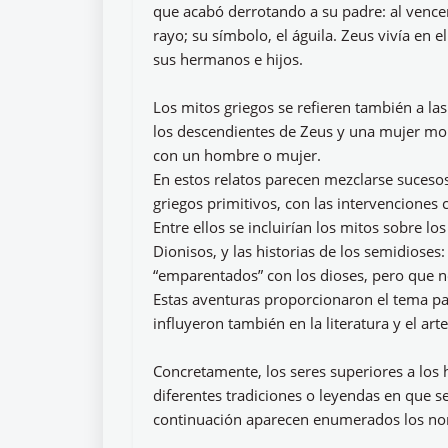
que acabó derrotando a su padre: al vencer 
rayo; su símbolo, el águila. Zeus vivía en 
sus hermanos e hijos.
Los mitos griegos se refieren también a la
los descendientes de Zeus y una mujer mort
con un hombre o mujer.
En estos relatos parecen mezclarse sucesos
griegos primitivos, con las intervenciones 
Entre ellos se incluirían los mitos sobre l
Dionisos, y las historias de los semidioses:
“emparentados” con los dioses, pero que no
Estas aventuras proporcionaron el tema par
influyeron también en la literatura y el art
Concretamente, los seres superiores a lo
diferentes tradiciones o leyendas en que 
continuación aparecen enumerados los nom