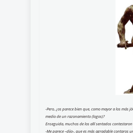
-Pero, ¿os parece bien que, como mayor a los más j
medio de un razonamiento (logos)?
Enseguida, muchos de los allí sentados contestaron
-Me parece –dijo-, que es más agradable contaros u