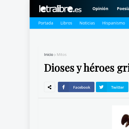
Opinión
Poesí
Portada
Libros
Noticias
Hispanismo
Inicio
Mitos
Dioses y héroes gr
Facebook
Twitter