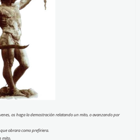
óvenes, os haga la demostración relatando un mito, o avanzando por
 que obrara como prefiriera.
n mito.