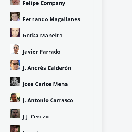
Felipe Company
Fernando Magallanes
Gorka Maneiro
Javier Parrado
J. Andrés Calderón
José Carlos Mena
J. Antonio Carrasco
J.J. Cerezo