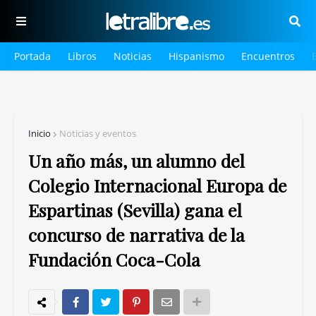
Portada
Libros
Noticias
Hispanismo
Encuentros
Inicio
Noticias y eventos
Un año más, un alumno del
Colegio Internacional Europa de
Espartinas (Sevilla) gana el
concurso de narrativa de la
Fundación Coca-Cola