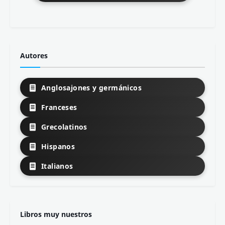
Autores
Anglosajones y germánicos
Franceses
Grecolatinos
Hispanos
Italianos
Libros muy nuestros