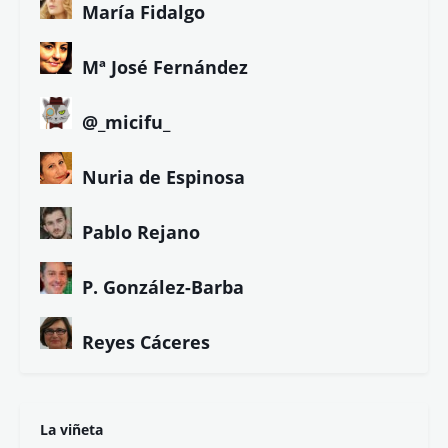
María Fidalgo
Mª José Fernández
@_micifu_
Nuria de Espinosa
Pablo Rejano
P. González-Barba
Reyes Cáceres
La viñeta