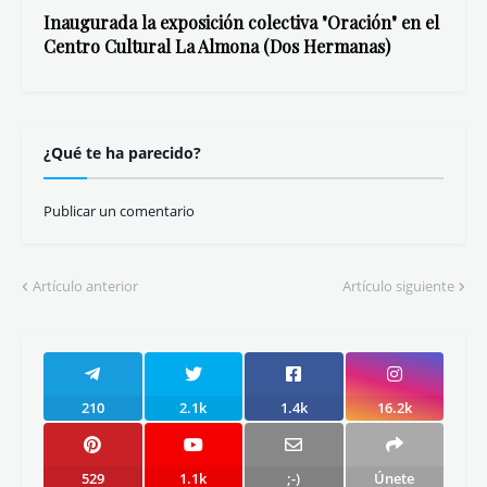
Inaugurada la exposición colectiva "Oración" en el
Centro Cultural La Almona (Dos Hermanas)
¿Qué te ha parecido?
Publicar un comentario
Artículo anterior
Artículo siguiente
210
2.1k
1.4k
16.2k
529
1.1k
;-)
Únete