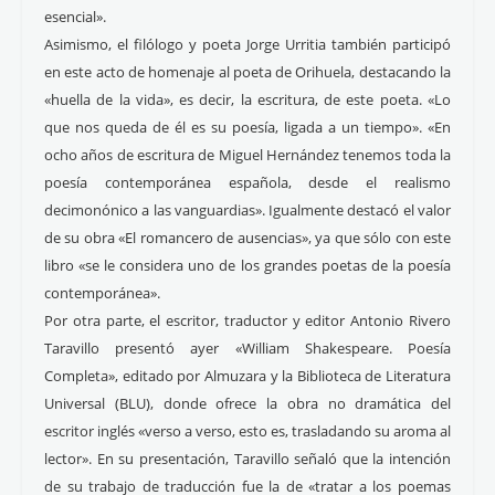
esencial».
Asimismo, el filólogo y poeta Jorge Urritia también participó
en este acto de homenaje al poeta de Orihuela, destacando la
«huella de la vida», es decir, la escritura, de este poeta. «Lo
que nos queda de él es su poesía, ligada a un tiempo». «En
ocho años de escritura de Miguel Hernández tenemos toda la
poesía contemporánea española, desde el realismo
decimonónico a las vanguardias». Igualmente destacó el valor
de su obra «El romancero de ausencias», ya que sólo con este
libro «se le considera uno de los grandes poetas de la poesía
contemporánea».
Por otra parte, el escritor, traductor y editor Antonio Rivero
Taravillo presentó ayer «William Shakespeare. Poesía
Completa», editado por Almuzara y la Biblioteca de Literatura
Universal (BLU), donde ofrece la obra no dramática del
escritor inglés «verso a verso, esto es, trasladando su aroma al
lector». En su presentación, Taravillo señaló que la intención
de su trabajo de traducción fue la de «tratar a los poemas