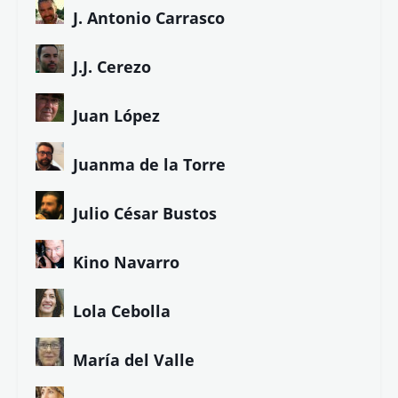
J. Antonio Carrasco
J.J. Cerezo
Juan López
Juanma de la Torre
Julio César Bustos
Kino Navarro
Lola Cebolla
María del Valle