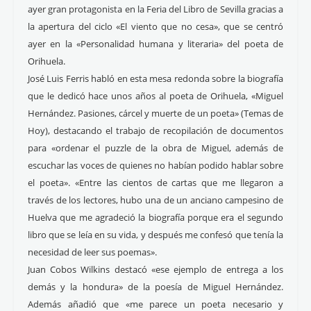
ayer gran protagonista en la Feria del Libro de Sevilla gracias a
la apertura del ciclo «El viento que no cesa», que se centró
ayer en la «Personalidad humana y literaria» del poeta de
Orihuela.
José Luis Ferris habló en esta mesa redonda sobre la biografía
que le dedicó hace unos años al poeta de Orihuela, «Miguel
Hernández. Pasiones, cárcel y muerte de un poeta» (Temas de
Hoy), destacando el trabajo de recopilación de documentos
para «ordenar el puzzle de la obra de Miguel, además de
escuchar las voces de quienes no habían podido hablar sobre
el poeta». «Entre las cientos de cartas que me llegaron a
través de los lectores, hubo una de un anciano campesino de
Huelva que me agradeció la biografía porque era el segundo
libro que se leía en su vida, y después me confesó que tenía la
necesidad de leer sus poemas».
Juan Cobos Wilkins destacó «ese ejemplo de entrega a los
demás y la hondura» de la poesía de Miguel Hernández.
Además añadió que «me parece un poeta necesario y