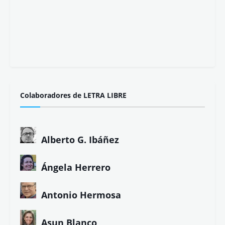
¡Gracias!