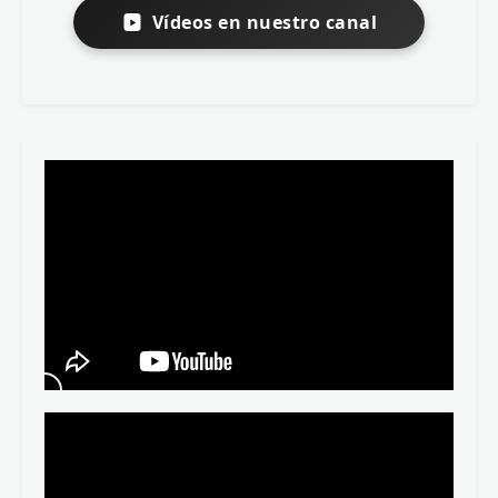
Morfología y sintaxis