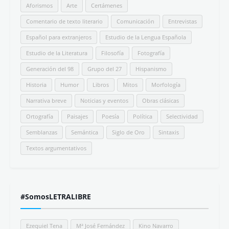
Beto Brom
Un paseo casi fantástico...sensación de calma y am...
Beto Brom
Interesantes tus apreciaciones. Shalom colega de l...
Destacado
Hispanismo
Libros ideales para regalar (y/o leer) que