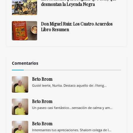
Libros Top Historia
Memoria del comunismo
Eso no estaba en mi libro de Historia de
España
Eso no estaba en mi libro de Historia del
Imperio español
Fracasología. España y sus élites: de los
afrancesados a nuestros días
Una historia de España