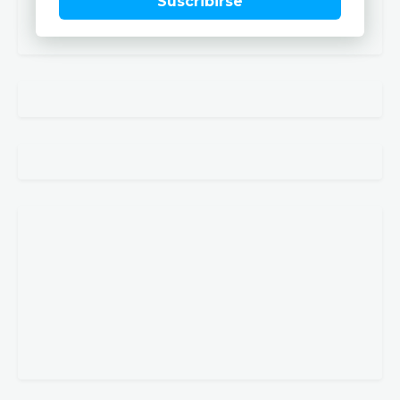
Sábado 8 de agosto.
Revista registrada con
ISSN 2445-4028