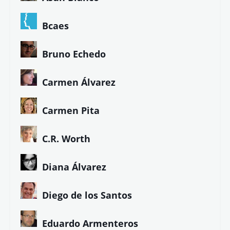
Colaboradores de LETRA LIBRE
Alberto G. Ibáñez