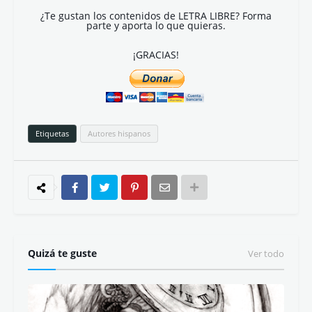
¿Te gustan los contenidos de LETRA LIBRE? Forma
parte y aporta lo que quieras.
¡GRACIAS!
Etiquetas
Autores hispanos
Quizá te guste
Ver todo