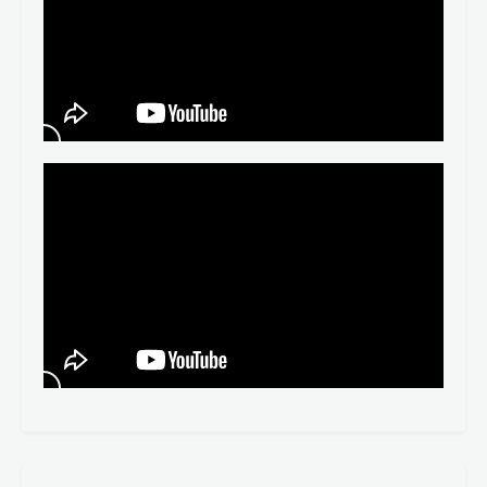
Todos los contenidos
Apuntes completos
Oraciones por niveles
Vídeos en nuestro canal