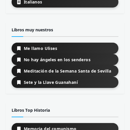
Teoría de la Literatura
Todos los temas
Autores