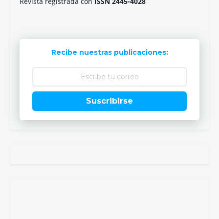
Revista registrada con
ISSN 2445-4028
Recibe nuestras publicaciones:
Suscribirse