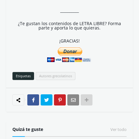
__________
¿Te gustan los contenidos de LETRA LIBRE? Forma
parte y aporta lo que quieras.
¡GRACIAS!
Etiquetas
Autores grecolatinos
Quizá te guste
Ver todo