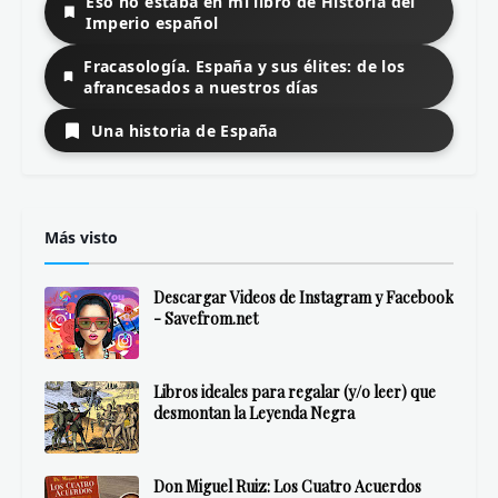
Eso no estaba en mi libro de Historia del
Imperio español
Fracasología. España y sus élites: de los
afrancesados a nuestros días
Una historia de España
Más visto
Descargar Videos de Instagram y Facebook
- Savefrom.net
Libros ideales para regalar (y/o leer) que
desmontan la Leyenda Negra
Don Miguel Ruiz: Los Cuatro Acuerdos