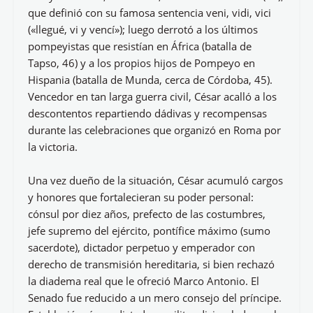
que definió con su famosa sentencia veni, vidi, vici
(«llegué, vi y vencí»); luego derrotó a los últimos
pompeyistas que resistían en África (batalla de
Tapso, 46) y a los propios hijos de Pompeyo en
Hispania (batalla de Munda, cerca de Córdoba, 45).
Vencedor en tan larga guerra civil, César acalló a los
descontentos repartiendo dádivas y recompensas
durante las celebraciones que organizó en Roma por
la victoria.
Una vez dueño de la situación, César acumuló cargos
y honores que fortalecieran su poder personal:
cónsul por diez años, prefecto de las costumbres,
jefe supremo del ejército, pontífice máximo (sumo
sacerdote), dictador perpetuo y emperador con
derecho de transmisión hereditaria, si bien rechazó
la diadema real que le ofreció Marco Antonio. El
Senado fue reducido a un mero consejo del príncipe.