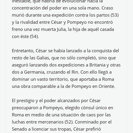
inestable, que habría de evolucionar hacia la
concentración del poder en una sola mano. Craso
murió durante una expedición contra los partos (53)
y la rivalidad entre César y Pompeyo no encontró
freno una vez muerta Julia, la hija de aquél casada
con éste (54).
Entretanto, César se había lanzado a la conquista del
resto de las Galias, que no sólo completó, sino que
aseguró lanzando dos expediciones a Britania y otras
dos a Germania, cruzando el Rin. Con ello llegó a
dominar un vasto territorio, que aportaba a Roma
una obra comparable a la de Pompeyo en Oriente.
El prestigio y el poder alcanzados por César
preocuparon a Pompeyo, elegido cónsul único en
Roma en medio de una situación de caos por las
luchas entre mercenarios (52). Conminado por el
Senado a licenciar sus tropas, César prefirió