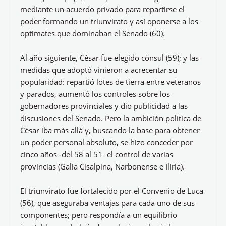
mediante un acuerdo privado para repartirse el
poder formando un triunvirato y así oponerse a los
optimates que dominaban el Senado (60).
Al año siguiente, César fue elegido cónsul (59); y las
medidas que adoptó vinieron a acrecentar su
popularidad: repartió lotes de tierra entre veteranos
y parados, aumentó los controles sobre los
gobernadores provinciales y dio publicidad a las
discusiones del Senado. Pero la ambición política de
César iba más allá y, buscando la base para obtener
un poder personal absoluto, se hizo conceder por
cinco años -del 58 al 51- el control de varias
provincias (Galia Cisalpina, Narbonense e Iliria).
El triunvirato fue fortalecido por el Convenio de Luca
(56), que aseguraba ventajas para cada uno de sus
componentes; pero respondía a un equilibrio