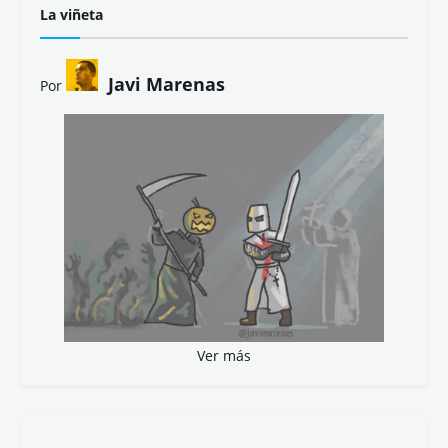
La viñeta
Javi Marenas
Por
Ver más