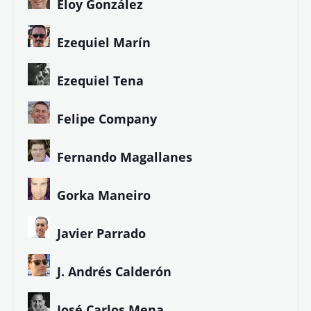
Eloy González
Ezequiel Marín
Ezequiel Tena
Felipe Company
Fernando Magallanes
Gorka Maneiro
Javier Parrado
J. Andrés Calderón
José Carlos Mena