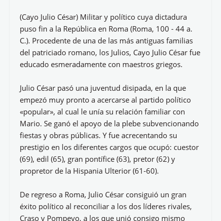
(Cayo Julio César) Militar y político cuya dictadura
puso fin a la República en Roma (Roma, 100 - 44 a.
C.). Procedente de una de las más antiguas familias
del patriciado romano, los Julios, Cayo Julio César fue
educado esmeradamente con maestros griegos.
Julio César pasó una juventud disipada, en la que
empezó muy pronto a acercarse al partido político
«popular», al cual le unía su relación familiar con
Mario. Se ganó el apoyo de la plebe subvencionando
fiestas y obras públicas. Y fue acrecentando su
prestigio en los diferentes cargos que ocupó: cuestor
(69), edil (65), gran pontífice (63), pretor (62) y
propretor de la Hispania Ulterior (61-60).
De regreso a Roma, Julio César consiguió un gran
éxito político al reconciliar a los dos líderes rivales,
Craso y Pompeyo, a los que unió consigo mismo