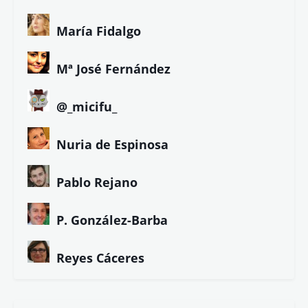
María Fidalgo
Mª José Fernández
@_micifu_
Nuria de Espinosa
Pablo Rejano
P. González-Barba
Reyes Cáceres