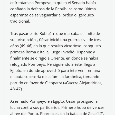
enfrentarse a Pompeyo, a quien el Senado había
confiado la defensa de la República como última
esperanza de salvaguardar el orden oligárquico
tradicional.
Tras pasar el río Rubicón -que marcaba el límite de
su jurisdicción-, César inició una guerra civil de tres
años (49-46) en la que resultó victorioso: conquistó
primero Roma e Italia; luego invadió Hispania; y
finalmente se dirigió a Oriente, en donde se había
refugiado Pompeyo. Persiguiendo a éste, llegó a
Egipto, en donde aprovechó para intervenir en una
disputa sucesoria de la familia faraónica, tomando
partido en favor de Cleopatra («Guerra Alejandrina»,
48-47).
Asesinado Pompeyo en Egipto, César prosiguió la
lucha contra sus partidarios. Primero hubo de vencer
al rey del Ponto, Pharnaces, en la batalla de Zela (47),