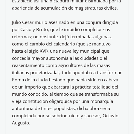
Estableció así una dictadura militar disimulada por la
apariencia de acumulación de magistraturas civiles.
Julio César murió asesinado en una conjura dirigida
por Casio y Bruto, que le impidió completar sus
reformas; no obstante, dejó terminadas algunas,
como el cambio del calendario (que se mantuvo
hasta el siglo XVI), una nueva ley municipal que
concedía mayor autonomía a las ciudades o el
reasentamiento como agricultores de las masas
italianas proletarizadas; todo apuntaba a transformar
Roma de la ciudad-estado que había sido en cabeza
de un imperio que abarcara la práctica totalidad del
mundo conocido, al tiempo que se transformaba su
vieja constitución oligárquica por una monarquía
autoritaria de tintes populistas; dicha obra sería
completada por su sobrino-nieto y sucesor, Octavio
Augusto.