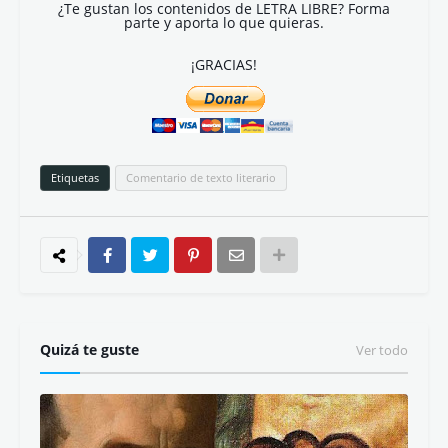
¿Te gustan los contenidos de LETRA LIBRE? Forma
parte y aporta lo que quieras.
¡GRACIAS!
Etiquetas
Comentario de texto literario
Quizá te guste
Ver todo