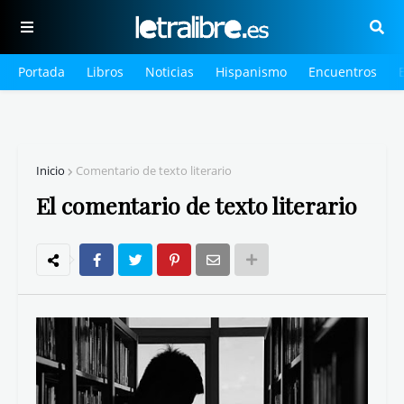
Portada
Libros
Noticias
Hispanismo
Encuentros
Inicio
Comentario de texto literario
El comentario de texto literario