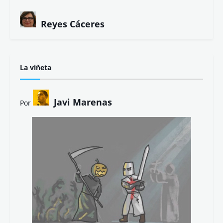
Reyes Cáceres
La viñeta
Javi Marenas
Por