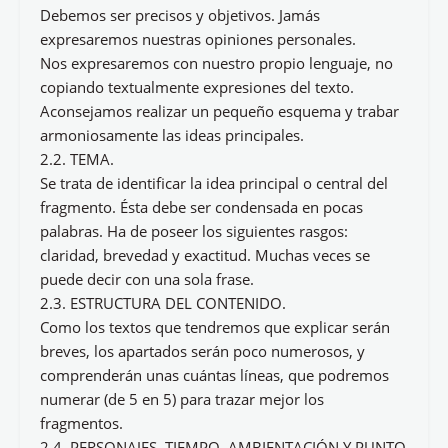
Debemos ser precisos y objetivos. Jamás
expresaremos nuestras opiniones personales.
Nos expresaremos con nuestro propio lenguaje, no
copiando textualmente expresiones del texto.
Aconsejamos realizar un pequeño esquema y trabar
armoniosamente las ideas principales.
2.2. TEMA.
Se trata de identificar la idea principal o central del
fragmento. Ésta debe ser condensada en pocas
palabras. Ha de poseer los siguientes rasgos:
claridad, brevedad y exactitud. Muchas veces se
puede decir con una sola frase.
2.3. ESTRUCTURA DEL CONTENIDO.
Como los textos que tendremos que explicar serán
breves, los apartados serán poco numerosos, y
comprenderán unas cuántas líneas, que podremos
numerar (de 5 en 5) para trazar mejor los
fragmentos.
2.4. PERSONAJES, TIEMPO, AMBIENTACIÓN Y PUNTO