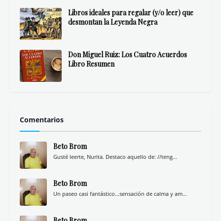
Libros ideales para regalar (y/o leer) que
desmontan la Leyenda Negra
Don Miguel Ruiz: Los Cuatro Acuerdos
Libro Resumen
Comentarios
Beto Brom
Gusté leerte, Nurita. Destaco aquello de: //teng...
Beto Brom
Un paseo casi fantástico...sensación de calma y am...
Beto Brom