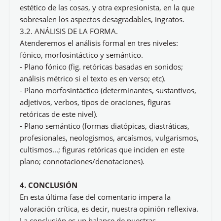
estético de las cosas, y otra expresionista, en la que
sobresalen los aspectos desagradables, ingratos.
3.2. ANÁLISIS DE LA FORMA.
Atenderemos el análisis formal en tres niveles:
fónico, morfosintáctico y semántico.
- Plano fónico (fig. retóricas basadas en sonidos
;
análisis métrico si el texto es en verso; etc).
- Plano morfosintáctico (determinantes, sustantivos,
adjetivos, verbos, tipos de oraciones, figuras
retóricas de este nivel
).
- Plano semántico (formas diatópicas, diastráticas,
profesionales, neologismos, arcaísmos, vulgarismos,
cultismos...; figuras retóricas que inciden en este
plano
; connotaciones/denotaciones).
4. CONCLUSIÓN
En esta última fase del comentario impera la
valoración crítica, es decir, nuestra opinión reflexiva.
La conclusión es un balance de nuestras