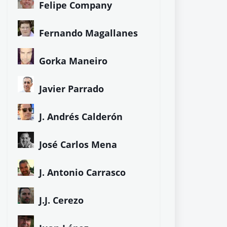
Felipe Company
Fernando Magallanes
Gorka Maneiro
Javier Parrado
J. Andrés Calderón
José Carlos Mena
J. Antonio Carrasco
J.J. Cerezo