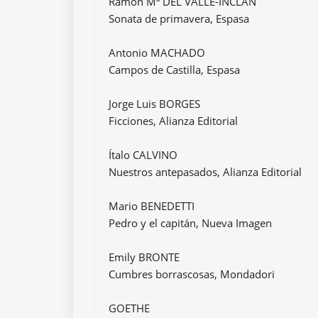
Ramón Mª DEL VALLE-INCLÁN
Sonata de primavera, Espasa
Antonio MACHADO
Campos de Castilla, Espasa
Jorge Luis BORGES
Ficciones, Alianza Editorial
Ítalo CALVINO
Nuestros antepasados, Alianza Editorial
Mario BENEDETTI
Pedro y el capitán, Nueva Imagen
Emily BRONTE
Cumbres borrascosas, Mondadori
GOETHE