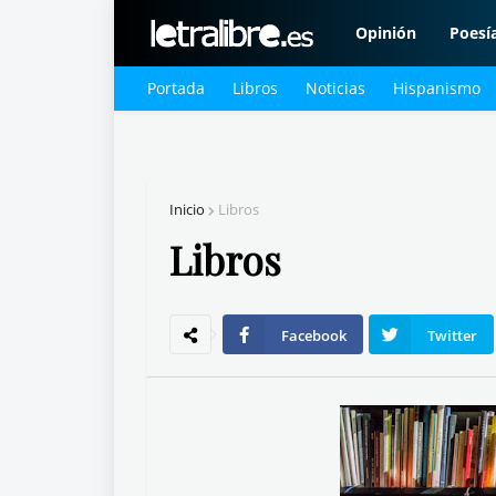
Opinión
Poesí
Portada
Libros
Noticias
Hispanismo
Inicio
Libros
Libros
Facebook
Twitter