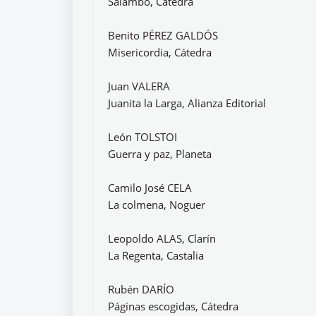
Salambó, Cátedra
Benito PÉREZ GALDÓS
Misericordia, Cátedra
Juan VALERA
Juanita la Larga, Alianza Editorial
León TOLSTOI
Guerra y paz, Planeta
Camilo José CELA
La colmena, Noguer
Leopoldo ALAS, Clarín
La Regenta, Castalia
Rubén DARÍO
Páginas escogidas, Cátedra