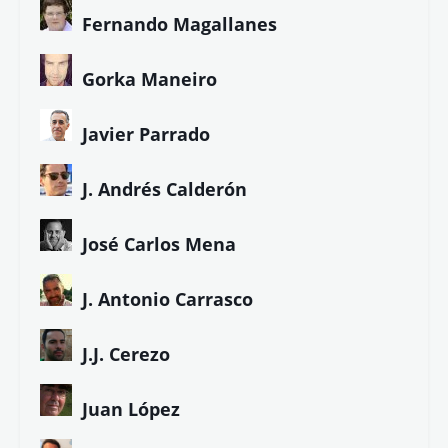
Fernando Magallanes
Gorka Maneiro
Javier Parrado
J. Andrés Calderón
José Carlos Mena
J. Antonio Carrasco
J.J. Cerezo
Juan López