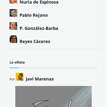
Nuria de Espinosa
Pablo Rejano
P. González-Barba
Reyes Cáceres
La viñeta
Javi Marenas
Por