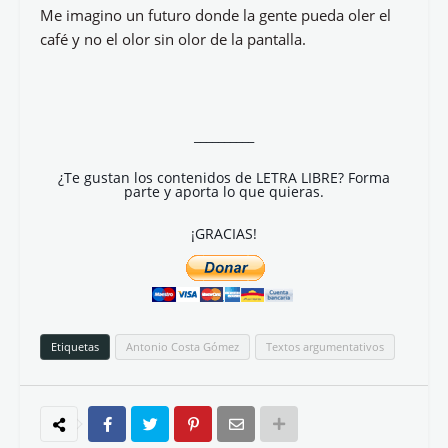
Me imagino un futuro donde la gente pueda oler el
café y no el olor sin olor de la pantalla.
__________
¿Te gustan los contenidos de LETRA LIBRE? Forma
parte y aporta lo que quieras.
¡GRACIAS!
Etiquetas
Antonio Costa Gómez
Textos argumentativos