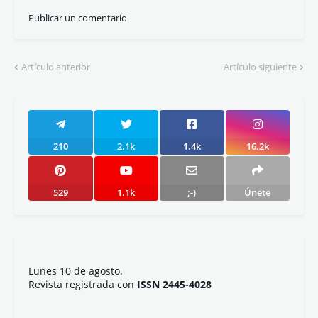
Publicar un comentario
Artículo anterior
Artículo siguiente
210
2.1k
1.4k
16.2k
529
1.1k
;-)
Únete
Lunes 10 de agosto.
Revista registrada con
ISSN 2445-4028