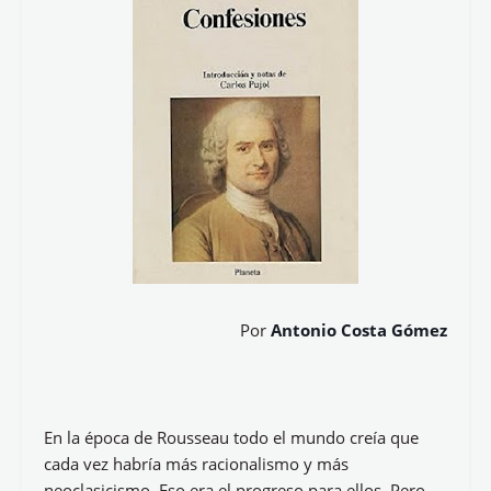
Por
Antonio Costa Gómez
En la época de Rousseau todo el mundo creía que
cada vez habría más racionalismo y más
neoclasicismo. Eso era el progreso para ellos. Pero