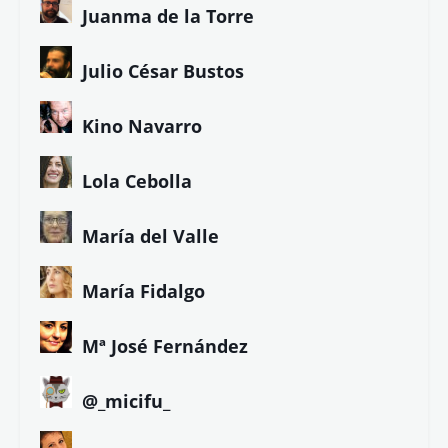
Juanma de la Torre
Julio César Bustos
Kino Navarro
Lola Cebolla
María del Valle
María Fidalgo
Mª José Fernández
@_micifu_