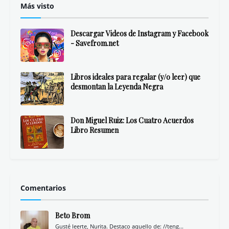
Más visto
Descargar Videos de Instagram y Facebook
- Savefrom.net
Libros ideales para regalar (y/o leer) que
desmontan la Leyenda Negra
Don Miguel Ruiz: Los Cuatro Acuerdos
Libro Resumen
Comentarios
Beto Brom
Gusté leerte, Nurita. Destaco aquello de: //teng...