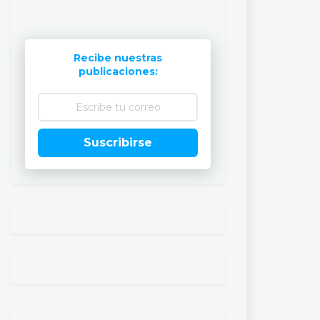
Recibe nuestras
publicaciones:
Suscribirse