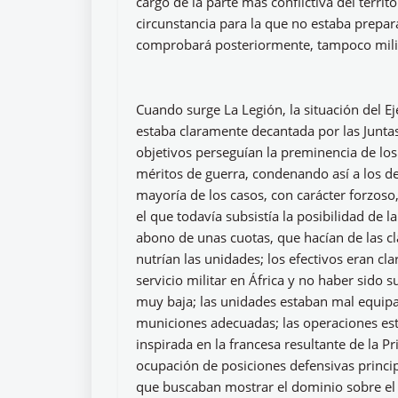
cargo de la parte más conflictiva del terri
circunstancia para la que no estaba prepar
comprobará posteriormente, tampoco mili
Cuando surge La Legión, la situación del Ej
estaba claramente decantada por las Juntas
objetivos perseguían la preminencia de lo
méritos de guerra, condenando así a los de
mayoría de los casos, con carácter forzoso
el que todavía subsistía la posibilidad de 
abono de unas cuotas, que hacían de las cl
nutrían las unidades; los efectivos eran cl
servicio militar en África y no haber sido 
muy baja; las unidades estaban mal equip
municiones adecuadas; las operaciones est
inspirada en la francesa resultante de la
ocupación de posiciones defensivas princi
que buscaban mostrar el dominio sobre el te