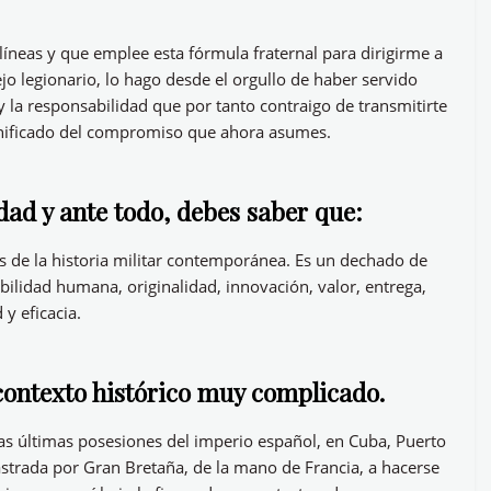
líneas y que emplee esta fórmula fraternal para dirigirme a
ejo legionario, lo hago desde el orgullo de haber servido
y la responsabilidad que por tanto contraigo de transmitirte
gnificado del compromiso que ahora asumes.
dad y ante todo, debes saber que:
s de la historia militar contemporánea. Es un dechado de
bilidad humana, originalidad, innovación, valor, entrega,
d y eficacia.
contexto histórico muy complicado.
las últimas posesiones del imperio español, en Cuba, Puerto
rastrada por Gran Bretaña, de la mano de Francia, a hacerse