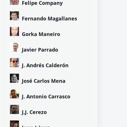
Felipe Company
Fernando Magallanes
Gorka Maneiro
Javier Parrado
J. Andrés Calderón
José Carlos Mena
J. Antonio Carrasco
J.J. Cerezo