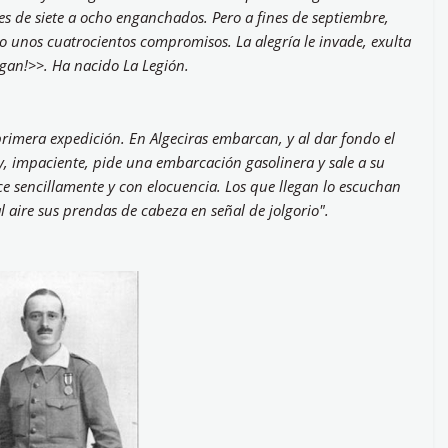
es de siete a ocho enganchados. Pero a fines de septiembre,
o unos cuatrocientos compromisos. La alegría le invade, exulta
gan!>>. Ha nacido La Legión.
primera expedición. En Algeciras embarcan, y al dar fondo el
y, impaciente, pide una embarcación gasolinera y sale a su
ce sencillamente y con elocuencia. Los que llegan lo escuchan
al aire sus prendas de cabeza en señal de jolgorio".