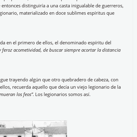
 entonces distinguiría a una casta inigualable de guerreros,
gionario, materializado en doce sublimes espíritus que
da en el primero de ellos, el denominado espíritu del
a y feroz acometividad, de buscar siempre acortar la distancia
sigue trayendo algún que otro quebradero de cabeza, con
ellos, recuerda aquello que decía un viejo legionario de la
 mueran los feos”
. Los legionarios somos así.