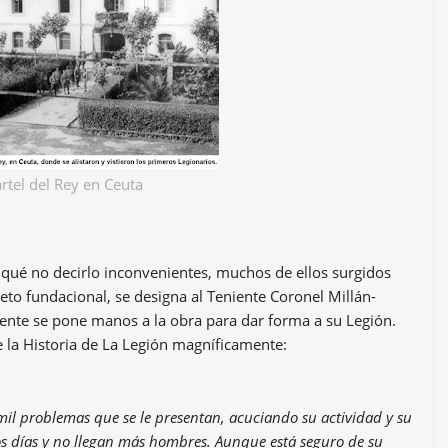
rtel del Rey en Ceuta
r qué no decirlo inconvenientes, muchos de ellos surgidos
creto fundacional, se designa al Teniente Coronel Millán-
mente se pone manos a la obra para dar forma a su Legión.
e la Historia de La Legión magníficamente:
 mil problemas que se le presentan, acuciando su actividad y su
 días y no llegan más hombres. Aunque está seguro de su