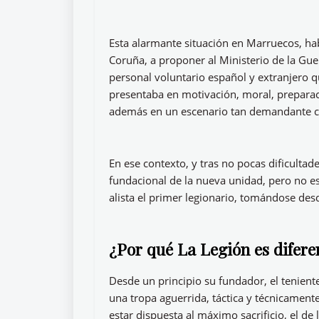
Esta alarmante situación en Marruecos, hab
Coruña, a proponer al Ministerio de la Gu
personal voluntario español y extranjero qu
presentaba en motivación, moral, preparac
además en un escenario tan demandante com
En ese contexto, y tras no pocas dificulta
fundacional de la nueva unidad, pero no e
alista el primer legionario, tomándose des
¿Por qué La Legión es difere
Desde un principio su fundador, el teniente
una tropa aguerrida, táctica y técnicamen
estar dispuesta al máximo sacrificio, el de