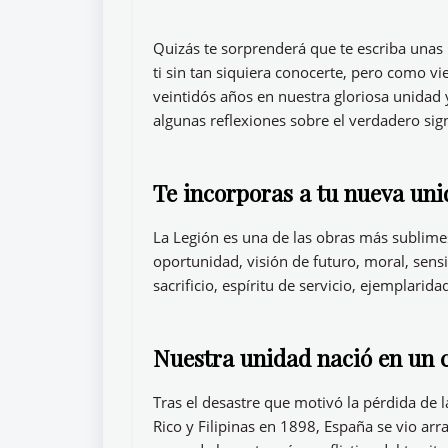
Quizás te sorprenderá que te escriba unas 
ti sin tan siquiera conocerte, pero como vi
veintidós años en nuestra gloriosa unidad 
algunas reflexiones sobre el verdadero si
Te incorporas a tu nueva uni
La Legión es una de las obras más sublime
oportunidad, visión de futuro, moral, sensi
sacrificio, espíritu de servicio, ejemplarida
Nuestra unidad nació en un 
Tras el desastre que motivó la pérdida de 
Rico y Filipinas en 1898, España se vio ar