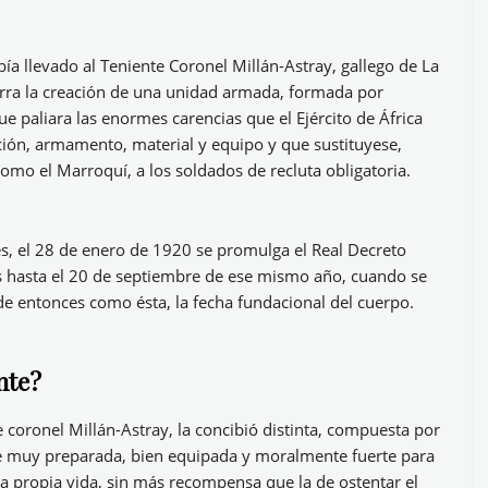
ía llevado al Teniente Coronel Millán-Astray, gallego de La
erra la creación de una unidad armada, formada por
e paliara las enormes carencias que el Ejército de África
ión, armamento, material y equipo y que sustituyese,
o el Marroquí, a los soldados de recluta obligatoria.
des, el 28 de enero de 1920 se promulga el Real Decreto
s hasta el 20 de septiembre de ese mismo año, cuando se
de entonces como ésta, la fecha fundacional del cuerpo.
nte?
 coronel Millán-Astray, la concibió distinta, compuesta por
te muy preparada, bien equipada y moralmente fuerte para
 la propia vida, sin más recompensa que la de ostentar el