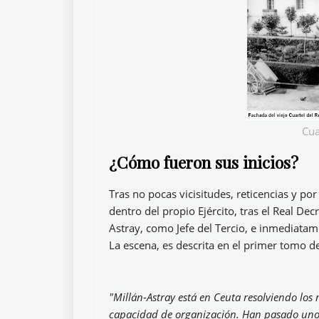
Cua
¿Cómo fueron sus inicios?
Tras no pocas vicisitudes, reticencias y po
dentro del propio Ejército, tras el Real De
Astray, como Jefe del Tercio, e inmediata
La escena, es descrita en el primer tomo d
"Millán-Astray está en Ceuta resolviendo los
capacidad de organización. Han pasado unos